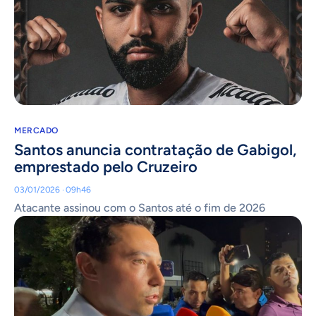
MERCADO
Santos anuncia contratação de Gabigol,
emprestado pelo Cruzeiro
03/01/2026 · 09h46
Atacante assinou com o Santos até o fim de 2026