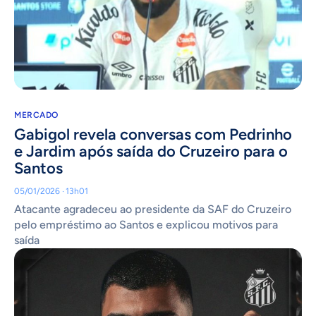
MERCADO
Gabigol revela conversas com Pedrinho
e Jardim após saída do Cruzeiro para o
Santos
05/01/2026 · 13h01
Atacante agradeceu ao presidente da SAF do Cruzeiro
pelo empréstimo ao Santos e explicou motivos para
saída