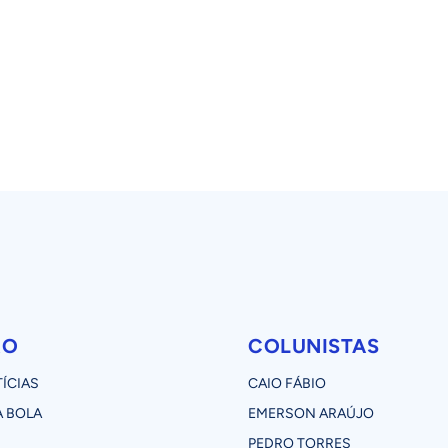
RO
COLUNISTAS
ÍCIAS
CAIO FÁBIO
 BOLA
EMERSON ARAÚJO
PEDRO TORRES