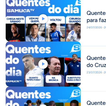
Quentes
para fa
24/07/2026 · 
Quentes
do Cru
23/07/2026 · 
Quentes