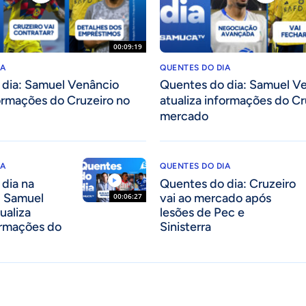
00:09:19
IA
QUENTES DO DIA
 dia: Samuel Venâncio
Quentes do dia: Samuel V
formações do Cruzeiro no
atualiza informações do Cr
mercado
IA
QUENTES DO DIA
dia na
Quentes do dia: Cruzeiro
 Samuel
vai ao mercado após
00:06:27
ualiza
lesões de Pec e
ormações do
Sinisterra