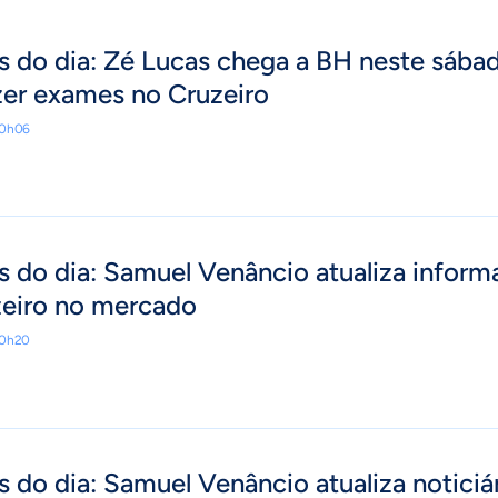
 do dia: Zé Lucas chega a BH neste sába
zer exames no Cruzeiro
20h06
 do dia: Samuel Venâncio atualiza infor
zeiro no mercado
20h20
 do dia: Samuel Venâncio atualiza noticiá