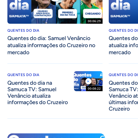
00:06:29
QUENTES DO DIA
QUENTES DO D
Quentes do dia: Samuel Venâncio
Quentes do
atualiza informações do Cruzeiro no
atualiza in
mercado
mercado
QUENTES DO DIA
QUENTES DO D
Quentes do dia na
Quentes do 
Samuca TV: Samuel
Samuca TV:
00:08:22
Venâncio atualiza
Venâncio at
informações do Cruzeiro
últimas inf
Cruzeiro