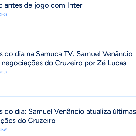
o antes de jogo com Inter
20h03
s do dia na Samuca TV: Samuel Venâncio
a negociações do Cruzeiro por Zé Lucas
19h53
 do dia: Samuel Venâncio atualiza últimas
ções do Cruzeiro
20h45