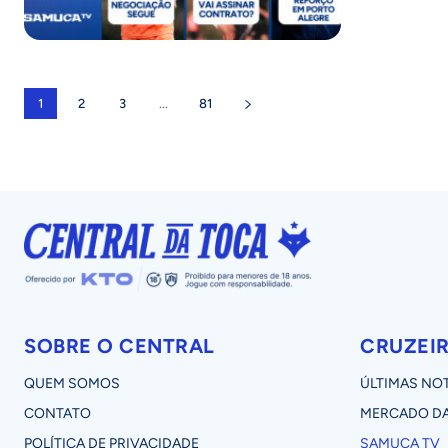
1
2
3
...
81
SOBRE O CENTRAL
CRUZEI
QUEM SOMOS
ÚLTIMAS NOT
CONTATO
MERCADO DA
POLÍTICA DE PRIVACIDADE
SAMUCA TV