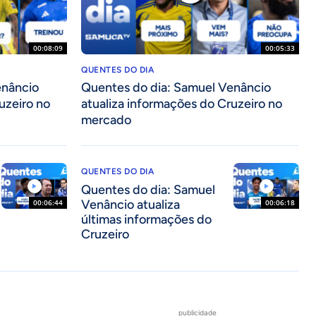
00:08:09
00:05:33
QUENTES DO DIA
enâncio
Quentes do dia: Samuel Venâncio
uzeiro no
atualiza informações do Cruzeiro no
mercado
QUENTES DO DIA
Quentes do dia: Samuel
Venâncio atualiza
00:06:44
00:06:18
últimas informações do
Cruzeiro
publicidade