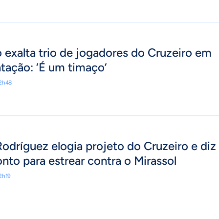
 exalta trio de jogadores do Cruzeiro em
tação: ‘É um timaço’
12h48
odríguez elogia projeto do Cruzeiro e diz
onto para estrear contra o Mirassol
2h19