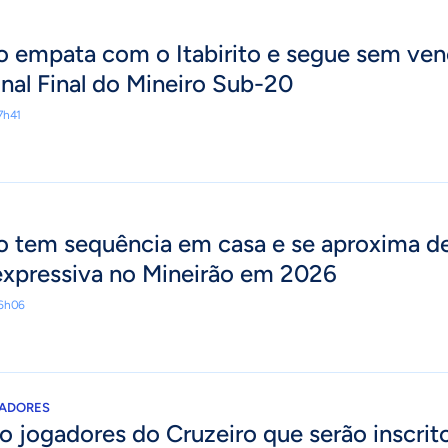
o empata com o Itabirito e segue sem ven
al Final do Mineiro Sub-20
7h41
o tem sequência em casa e se aproxima d
xpressiva no Mineirão em 2026
16h06
TADORES
o jogadores do Cruzeiro que serão inscrit