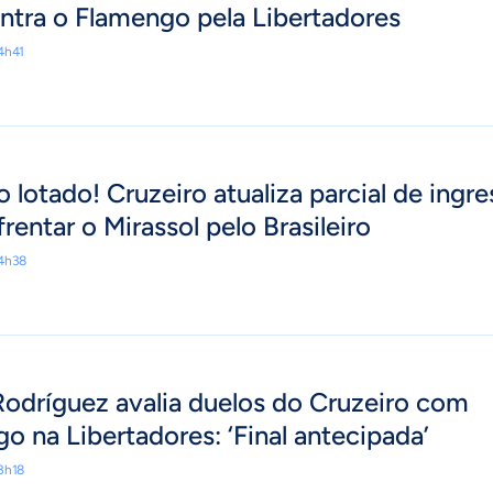
ntra o Flamengo pela Libertadores
4h41
o lotado! Cruzeiro atualiza parcial de ingr
rentar o Mirassol pelo Brasileiro
14h38
odríguez avalia duelos do Cruzeiro com
o na Libertadores: ‘Final antecipada’
3h18