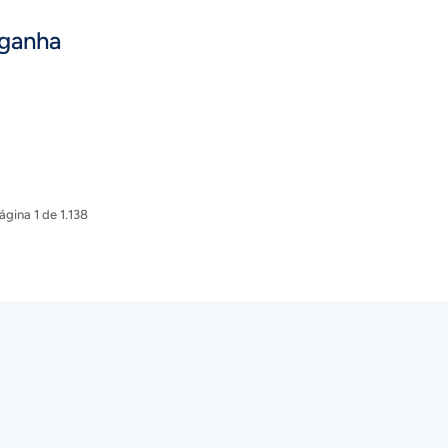
 ganha
ágina 1 de 1.138