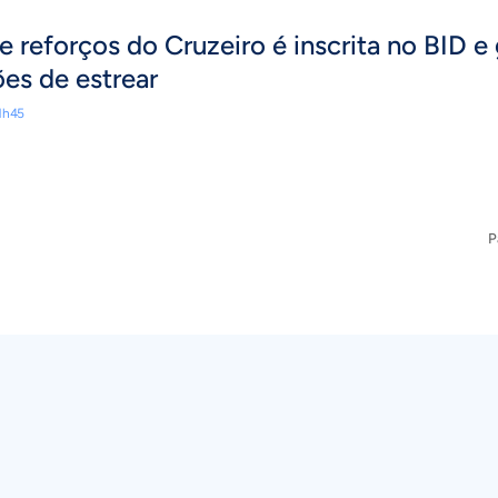
e reforços do Cruzeiro é inscrita no BID e
es de estrear
1h45
P