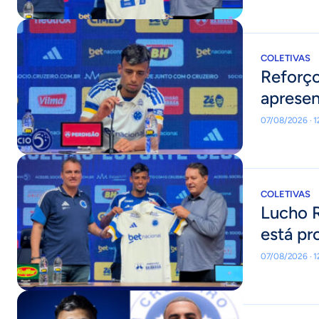
COLETIVAS
Reforço
apresen
07/08/2026 · 
COLETIVAS
Lucho R
está pr
07/08/2026 · 1