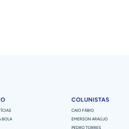
RO
COLUNISTAS
ÍCIAS
CAIO FÁBIO
 BOLA
EMERSON ARAÚJO
PEDRO TORRES