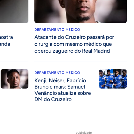
DEPARTAMENTO MÉDICO
mostra
Atacante do Cruzeiro passará por
anda
cirurgia com mesmo médico que
operou zagueiro do Real Madrid
DEPARTAMENTO MÉDICO
Kenji, Néiser, Fabrício
Bruno e mais: Samuel
Venâncio atualiza sobre
DM do Cruzeiro
publicidade