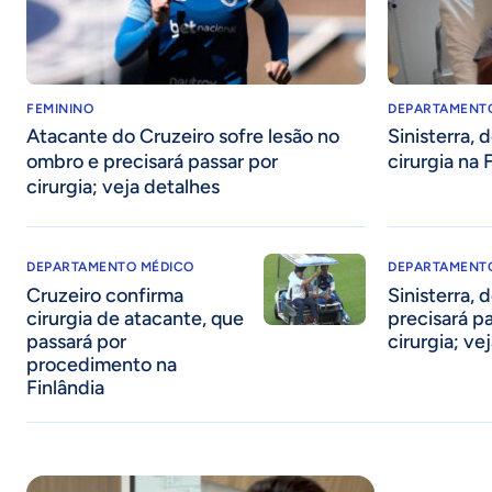
FEMININO
DEPARTAMENT
Atacante do Cruzeiro sofre lesão no
Sinisterra, 
ombro e precisará passar por
cirurgia na
cirurgia; veja detalhes
DEPARTAMENTO MÉDICO
DEPARTAMENT
Cruzeiro confirma
Sinisterra, 
cirurgia de atacante, que
precisará p
passará por
cirurgia; ve
procedimento na
Finlândia