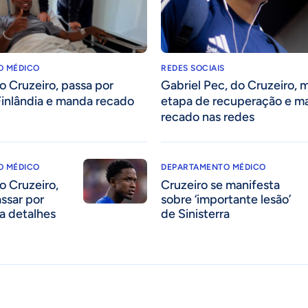
O MÉDICO
REDES SOCIAIS
do Cruzeiro, passa por
Gabriel Pec, do Cruzeiro, 
 Finlândia e manda recado
etapa de recuperação e m
recado nas redes
O MÉDICO
DEPARTAMENTO MÉDICO
do Cruzeiro,
Cruzeiro se manifesta
assar por
sobre ‘importante lesão’
ja detalhes
de Sinisterra