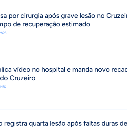
sa por cirurgia após grave lesão no Cruzei
empo de recuperação estimado
2h25
lica vídeo no hospital e manda novo reca
 do Cruzeiro
1h50
o registra quarta lesão após faltas duras d