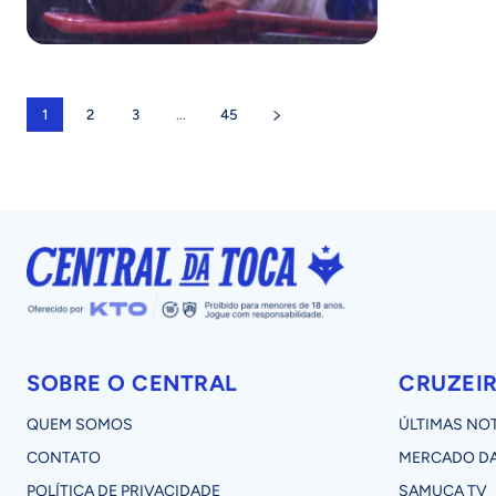
1
2
3
...
45
SOBRE O CENTRAL
CRUZEI
QUEM SOMOS
ÚLTIMAS NOT
CONTATO
MERCADO DA
POLÍTICA DE PRIVACIDADE
SAMUCA TV