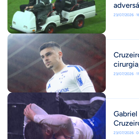
adversá
23/07/2026 · 
Cruzeir
cirurgia
23/07/2026 · 1
Gabriel
Cruzeir
23/07/2026 · 