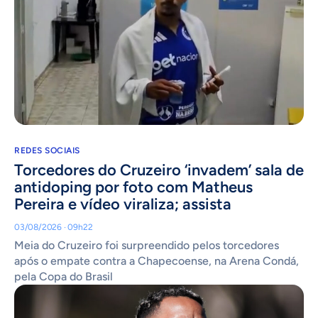
REDES SOCIAIS
Torcedores do Cruzeiro ‘invadem’ sala de
antidoping por foto com Matheus
Pereira e vídeo viraliza; assista
03/08/2026 · 09h22
Meia do Cruzeiro foi surpreendido pelos torcedores
após o empate contra a Chapecoense, na Arena Condá,
pela Copa do Brasil