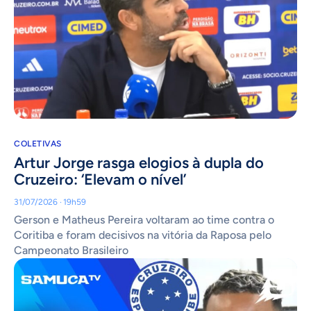
COLETIVAS
Artur Jorge rasga elogios à dupla do
Cruzeiro: ‘Elevam o nível’
31/07/2026 · 19h59
Gerson e Matheus Pereira voltaram ao time contra o
Coritiba e foram decisivos na vitória da Raposa pelo
Campeonato Brasileiro