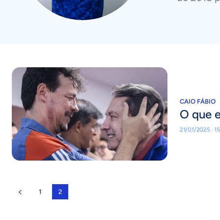
CAIO FÁBIO
O que e
21/01/2025 · 1
1
2