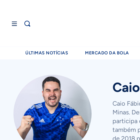
ÚLTIMAS NOTÍCIAS
MERCADO DA BOLA
Caio
Caio Fábi
Minas. De
participa
também pa
de 2018 p