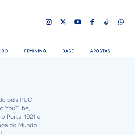
IRO
FEMININO
BASE
APOSTAS
ado pela PUC
no YouTube,
o Portal 1921 e
Copa do Mundo
!