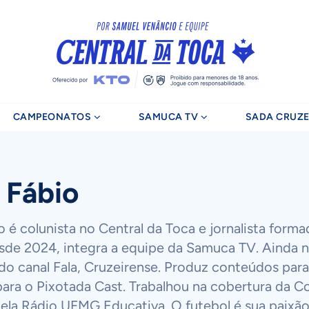
CAMPEONATOS
SAMUCA TV
SADA CRUZE
 Fábio
o é colunista no Central da Toca e jornalista form
sde 2024, integra a equipe da Samuca TV. Ainda 
 do canal Fala, Cruzeirense. Produz conteúdos para 
ra o Pixotada Cast. Trabalhou na cobertura da 
ela Rádio UFMG Educativa. O futebol é sua paixão