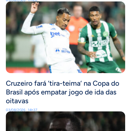
03/08/2026 · 17h28
Cruzeiro fará ‘tira-teima’ na Copa do
Brasil após empatar jogo de ida das
oitavas
03/08/2026 · 14h37