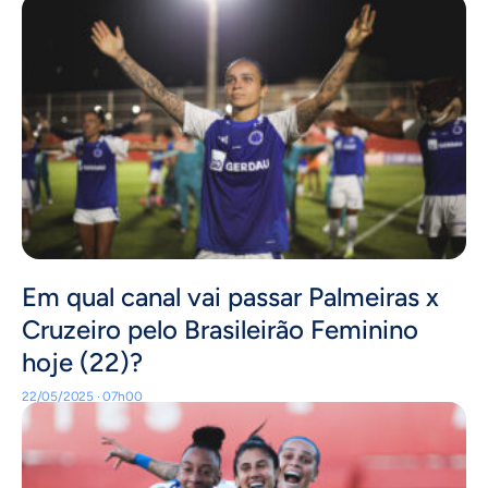
Em qual canal vai passar Palmeiras x
Cruzeiro pelo Brasileirão Feminino
hoje (22)?
22/05/2025 · 07h00