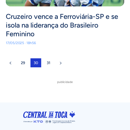
Cruzeiro vence a Ferroviária-SP e se
isola na liderança do Brasileiro
Feminino
17/05/2025 · 18h56
29
30
31
publicidade