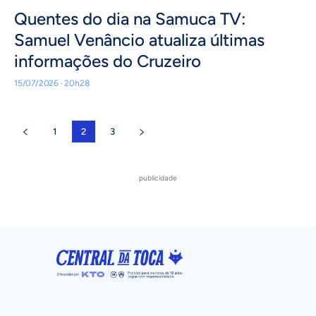
Quentes do dia na Samuca TV:
Samuel Venâncio atualiza últimas
informações do Cruzeiro
15/07/2026 · 20h28
1
2
3
publicidade