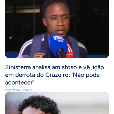
Sinisterra analisa amistoso e vê lição
em derrota do Cruzeiro: ‘Não pode
acontecer’
12/07/2026 · 20h34