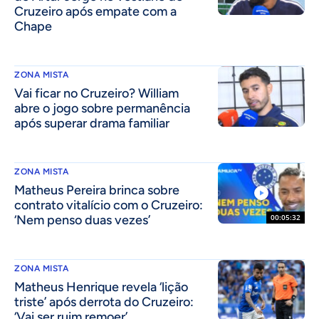
Cruzeiro após empate com a
Chape
ZONA MISTA
Vai ficar no Cruzeiro? William
abre o jogo sobre permanência
após superar drama familiar
ZONA MISTA
Matheus Pereira brinca sobre
contrato vitalício com o Cruzeiro:
‘Nem penso duas vezes’
00:05:32
ZONA MISTA
Matheus Henrique revela ‘lição
triste’ após derrota do Cruzeiro:
‘Vai ser ruim remoer’