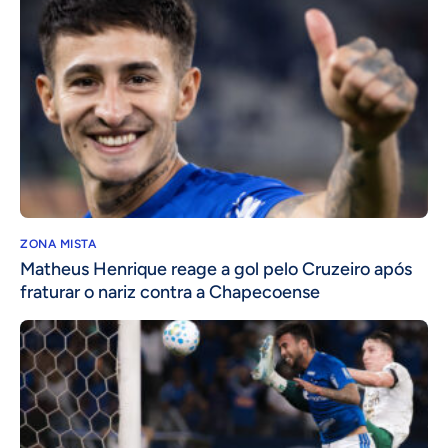
ZONA MISTA
Matheus Henrique reage a gol pelo Cruzeiro após
fraturar o nariz contra a Chapecoense