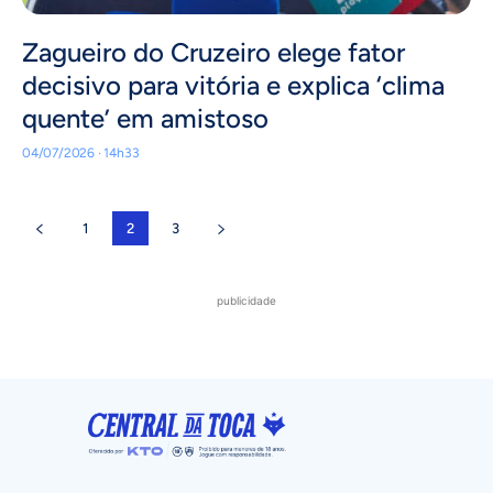
Zagueiro do Cruzeiro elege fator
decisivo para vitória e explica ‘clima
quente’ em amistoso
04/07/2026 · 14h33
1
2
3
publicidade