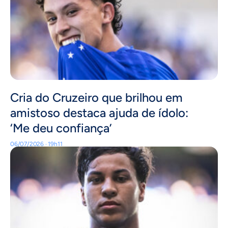
Cria do Cruzeiro que brilhou em
amistoso destaca ajuda de ídolo:
‘Me deu confiança’
06/07/2026 · 19h11