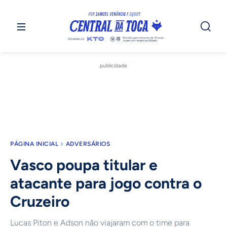
publicidade
PÁGINA INICIAL
ADVERSÁRIOS
Vasco poupa titular e
atacante para jogo contra o
Cruzeiro
Lucas Piton e Adson não viajaram com o time para