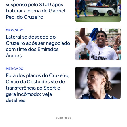
suspenso pelo STJD após
fraturar a perna de Gabriel
Pec, do Cruzeiro
MERCADO
Lateral se despede do
Cruzeiro após ser negociado
com time dos Emirados
Árabes
MERCADO
Fora dos planos do Cruzeiro,
Chico da Costa desiste de
transferência ao Sport e
gera incômodo; veja
detalhes
publicidade