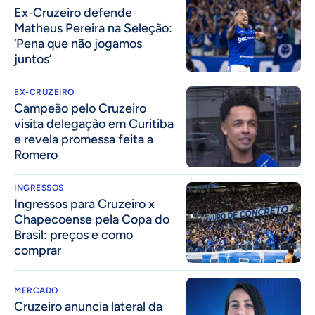
Ex-Cruzeiro defende
Matheus Pereira na Seleção:
‘Pena que não jogamos
juntos’
EX-CRUZEIRO
Campeão pelo Cruzeiro
visita delegação em Curitiba
e revela promessa feita a
Romero
INGRESSOS
Ingressos para Cruzeiro x
Chapecoense pela Copa do
Brasil: preços e como
comprar
MERCADO
Cruzeiro anuncia lateral da