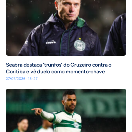
Seabra destaca ‘trunfos’ do Cruzeiro contra o
Coritiba e vê duelo como momento-chave
27/07/2026 · 15h27