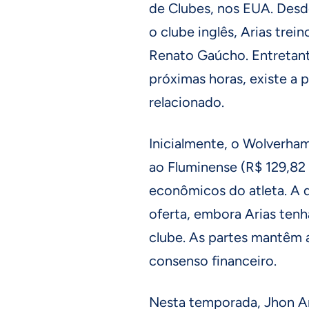
de Clubes, nos EUA. Des
o clube inglês, Arias tr
Renato Gaúcho. Entretant
próximas horas, existe a 
relacionado.
Inicialmente, o Wolverha
ao Fluminense (R$ 129,82 
econômicos do atleta. A d
oferta, embora Arias tenh
clube. As partes mantêm
consenso financeiro.
Nesta temporada, Jhon Ari