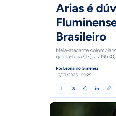
Arias é dú
Fluminense
Brasileiro
Meia-atacante colombiano
quinta-feira (17), às 19h3
Por
Leonardo Gimenez
16/07/2025 · 09:29