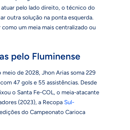
uar pelo lado direito, o técnico do
ar outra solução na ponta esquerda.
r como um meia mais centralizado ou
as pelo Fluminense
o meio de 2028, Jhon Arias soma 229
 com 47 gols e 55 assistências. Desde
ixou o Santa Fe-COL, o meia-atacante
adores (2023), a Recopa
Sul-
 edições do Campeonato Carioca