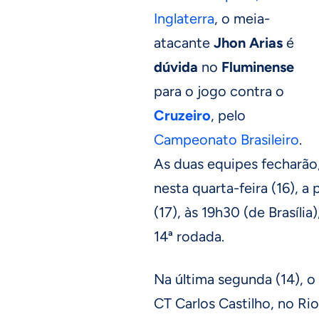
Inglaterra
, o meia-
atacante
Jhon Arias
é
dúvida
no
Fluminense
para o jogo contra o
Cruzeiro
, pelo
Campeonato Brasileiro
.
As duas equipes fecharão
nesta quarta-feira (16), a
(17), às 19h30 (de Brasíli
14ª rodada.
Na última segunda (14), o
CT Carlos Castilho, no R