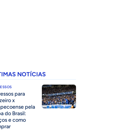
TIMAS NOTÍCIAS
RESSOS
ressos para
zeiro x
pecoense pela
a do Brasil:
ços e como
prar