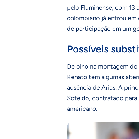
pelo Fluminense, com 13 a
colombiano já entrou em 
de participação em um gol
Possíveis subst
De olho na montagem do t
Renato tem algumas altern
ausência de Arias. A prin
Soteldo, contratado para 
americano.