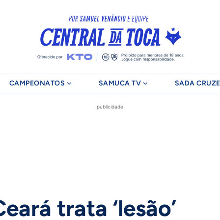
CAMPEONATOS
SAMUCA TV
SADA CRUZE
publicidade
Ceará trata ‘lesão’