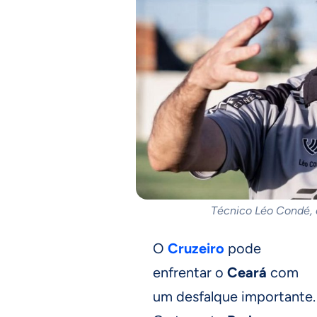
Técnico Léo Condé, d
O
Cruzeiro
pode
enfrentar o
Ceará
com
um desfalque importante.