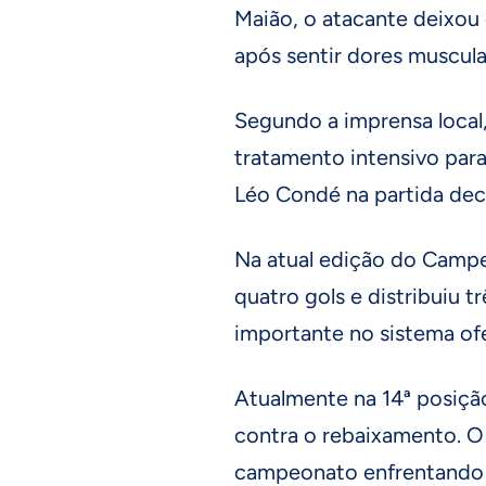
Maião, o atacante deixou
após sentir dores muscula
Segundo a imprensa local
tratamento intensivo para
Léo Condé na partida deci
Na atual edição do Campe
quatro gols e distribuiu t
importante no sistema of
Atualmente na 14ª posição
contra o rebaixamento. O
campeonato enfrentando C