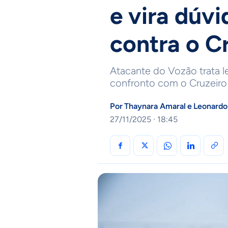
e vira dúvi
contra o C
Atacante do Vozão trata l
confronto com o Cruzeiro
Por
Thaynara Amaral
e
Leonardo
27/11/2025 · 18:45