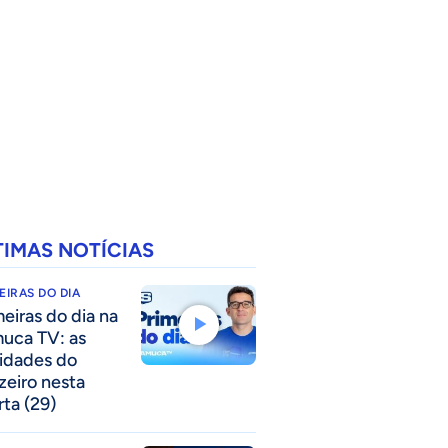
TIMAS NOTÍCIAS
EIRAS DO DIA
meiras do dia na
uca TV: as
idades do
zeiro nesta
rta (29)