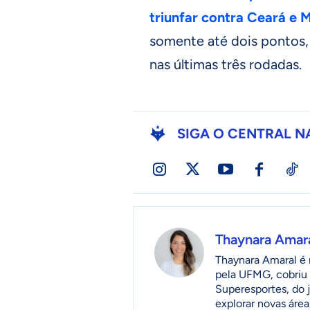
triunfar contra Ceará e M
somente até dois pontos,
nas últimas três rodadas.
SIGA O CENTRAL N
Thaynara Amar
Thaynara Amaral é r
pela UFMG, cobriu 
Superesportes, do 
explorar novas áre