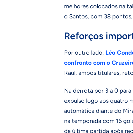
melhores colocados na ta
o Santos, com 38 pontos,
Reforços impor
Por outro lado,
Léo Condé
confronto com o Cruzeir
Raul, ambos titulares, r
Na derrota por 3 a 0 para 
expulso logo aos quatro 
automática diante do Miras
na temporada com 16 gols,
da última partida após re