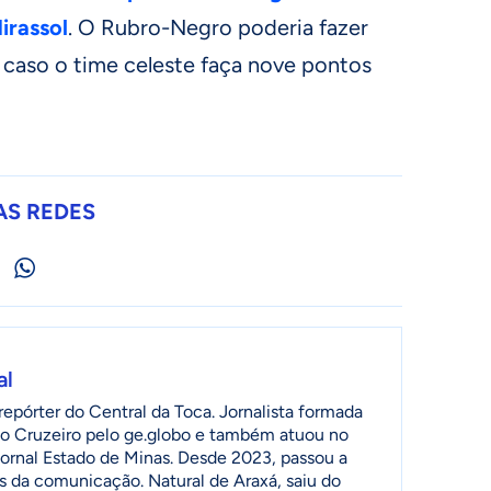
irassol
. O Rubro-Negro poderia fazer
 caso o time celeste faça nove pontos
AS REDES
al
epórter do Central da Toca. Jornalista formada
o Cruzeiro pelo ge.globo e também atuou no
jornal Estado de Minas. Desde 2023, passou a
as da comunicação. Natural de Araxá, saiu do