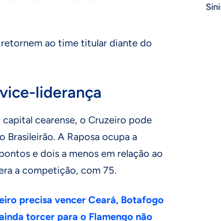
Sini
retornem ao time titular diante do
 vice-liderança
 capital cearense, o Cruzeiro pode
do Brasileirão. A Raposa ocupa a
 pontos e dois a menos em relação ao
dera a competição, com 75.
eiro precisa vencer Ceará, Botafogo
ainda torcer para o Flamengo não