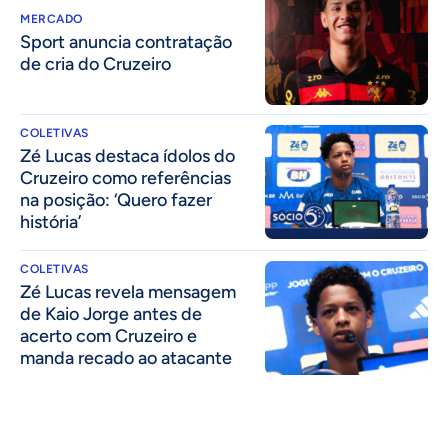
MERCADO
Sport anuncia contratação
de cria do Cruzeiro
COLETIVAS
Zé Lucas destaca ídolos do
Cruzeiro como referências
na posição: ‘Quero fazer
história’
COLETIVAS
Zé Lucas revela mensagem
de Kaio Jorge antes de
acerto com Cruzeiro e
manda recado ao atacante