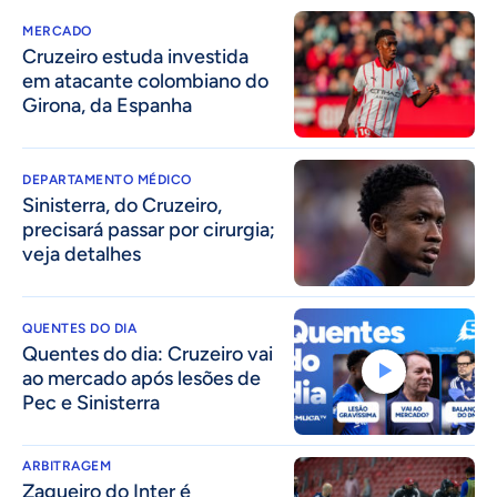
MERCADO
Cruzeiro estuda investida
em atacante colombiano do
Girona, da Espanha
DEPARTAMENTO MÉDICO
Sinisterra, do Cruzeiro,
precisará passar por cirurgia;
veja detalhes
QUENTES DO DIA
Quentes do dia: Cruzeiro vai
ao mercado após lesões de
Pec e Sinisterra
ARBITRAGEM
Zagueiro do Inter é