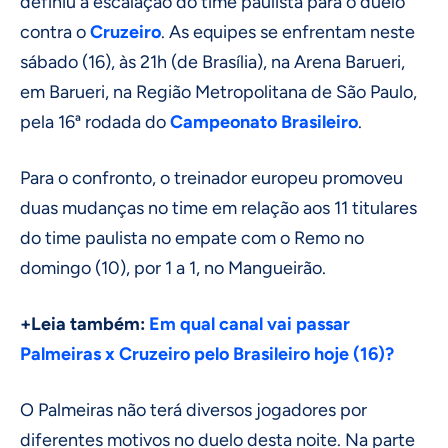
definiu a escalação do time paulista para o duelo
contra o
Cruzeiro
. As equipes se enfrentam neste
sábado (16), às 21h (de Brasília), na Arena Barueri,
em Barueri, na Região Metropolitana de São Paulo,
pela 16ª rodada do
Campeonato Brasileiro
.
Para o confronto, o treinador europeu promoveu
duas mudanças no time em relação aos 11 titulares
do time paulista no empate com o Remo no
domingo (10), por 1 a 1, no Mangueirão.
+Leia também:
Em qual canal vai passar
Palmeiras x Cruzeiro pelo Brasileiro hoje (16)?
O Palmeiras não terá diversos jogadores por
diferentes motivos no duelo desta noite. Na parte