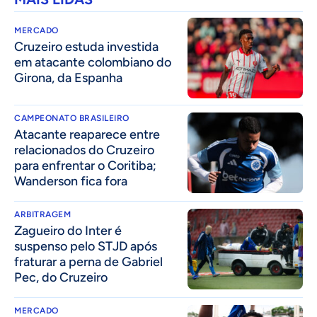
MERCADO
Cruzeiro estuda investida
em atacante colombiano do
Girona, da Espanha
CAMPEONATO BRASILEIRO
Atacante reaparece entre
relacionados do Cruzeiro
para enfrentar o Coritiba;
Wanderson fica fora
ARBITRAGEM
Zagueiro do Inter é
suspenso pelo STJD após
fraturar a perna de Gabriel
Pec, do Cruzeiro
MERCADO