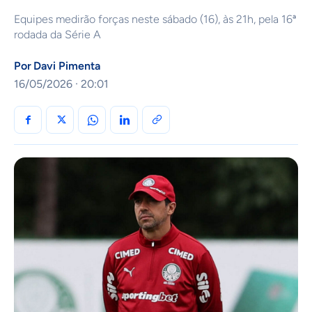
Equipes medirão forças neste sábado (16), às 21h, pela 16ª
rodada da Série A
Por
Davi Pimenta
16/05/2026 · 20:01