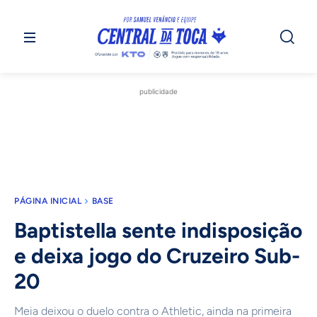
publicidade
PÁGINA INICIAL
BASE
Baptistella sente indisposição
e deixa jogo do Cruzeiro Sub-
20
Meia deixou o duelo contra o Athletic, ainda na primeira