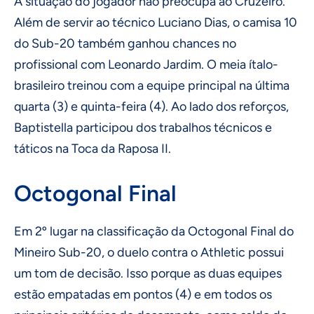
A situação do jogador não preocupa ao Cruzeiro.
Além de servir ao técnico Luciano Dias, o camisa 10
do Sub-20 também ganhou chances no
profissional com Leonardo Jardim. O meia ítalo-
brasileiro treinou com a equipe principal na última
quarta (3) e quinta-feira (4). Ao lado dos reforços,
Baptistella participou dos trabalhos técnicos e
táticos na Toca da Raposa II.
Octogonal Final
Em 2º lugar na classificação da Octogonal Final do
Mineiro Sub-20, o duelo contra o Athletic possui
um tom de decisão. Isso porque as duas equipes
estão empatadas em pontos (4) e em todos os