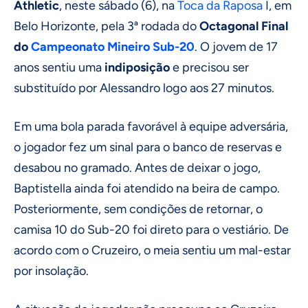
Athletic
, neste sábado (6), na
Toca da Raposa
I, em
Belo Horizonte, pela 3ª rodada do
Octagonal Final
do
Campeonato Mineiro
Sub-20
. O jovem de 17
anos sentiu uma
indiposição
e precisou ser
substituído por Alessandro logo aos 27 minutos.
Em uma bola parada favorável à equipe adversária,
o jogador fez um sinal para o banco de reservas e
desabou no gramado. Antes de deixar o jogo,
Baptistella ainda foi atendido na beira de campo.
Posteriormente, sem condições de retornar, o
camisa 10 do Sub-20 foi direto para o vestiário. De
acordo com o Cruzeiro, o meia sentiu um mal-estar
por insolação.