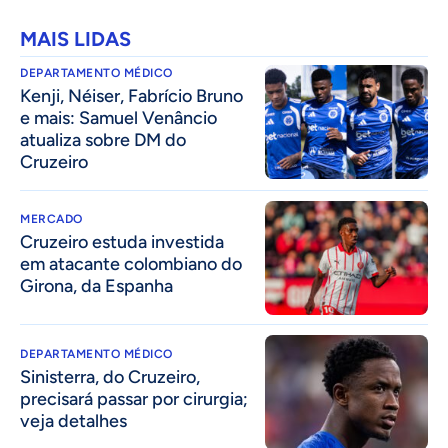
MAIS LIDAS
DEPARTAMENTO MÉDICO
Kenji, Néiser, Fabrício Bruno
e mais: Samuel Venâncio
atualiza sobre DM do
Cruzeiro
MERCADO
Cruzeiro estuda investida
em atacante colombiano do
Girona, da Espanha
DEPARTAMENTO MÉDICO
Sinisterra, do Cruzeiro,
precisará passar por cirurgia;
veja detalhes