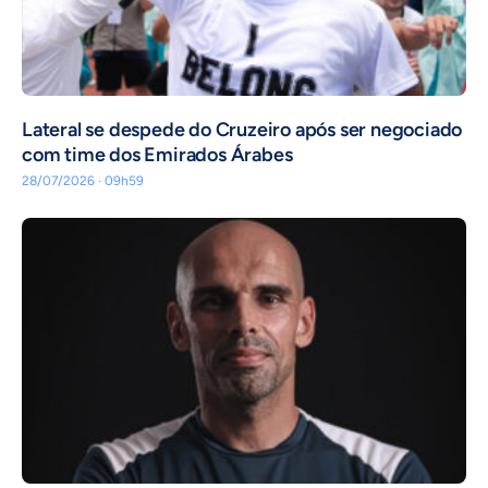
Lateral se despede do Cruzeiro após ser negociado
com time dos Emirados Árabes
28/07/2026 · 09h59