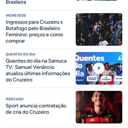
Brasileira
INGRESSOS
Ingressos para Cruzeiro x
Botafogo pelo Brasileiro
Feminino: preços e como
comprar
QUENTES DO DIA
Quentes do dia na Samuca
TV: Samuel Venâncio
atualiza últimas informações
do Cruzeiro
MERCADO
Sport anuncia contratação
de cria do Cruzeiro