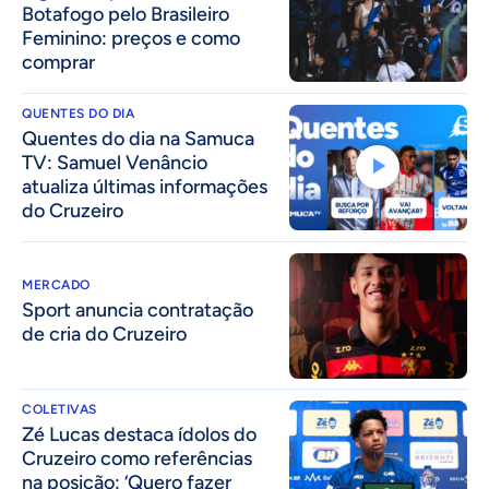
Botafogo pelo Brasileiro
Feminino: preços e como
comprar
QUENTES DO DIA
Quentes do dia na Samuca
TV: Samuel Venâncio
atualiza últimas informações
do Cruzeiro
MERCADO
Sport anuncia contratação
de cria do Cruzeiro
COLETIVAS
Zé Lucas destaca ídolos do
Cruzeiro como referências
na posição: ‘Quero fazer