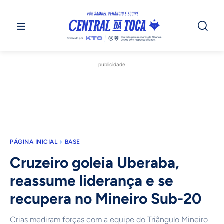
publicidade
PÁGINA INICIAL
BASE
Cruzeiro goleia Uberaba,
reassume liderança e se
recupera no Mineiro Sub-20
Crias mediram forças com a equipe do Triângulo Mineiro