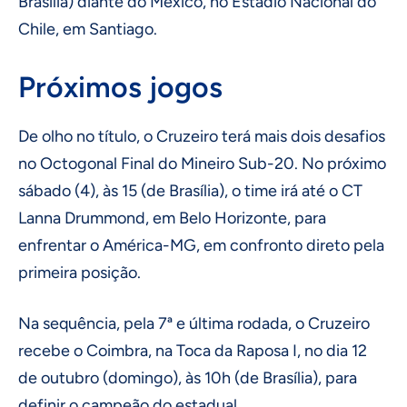
Brasília) diante do México, no Estádio Nacional do
Chile, em Santiago.
Próximos jogos
De olho no título, o Cruzeiro terá mais dois desafios
no Octogonal Final do Mineiro Sub-20. No próximo
sábado (4), às 15 (de Brasília), o time irá até o CT
Lanna Drummond, em Belo Horizonte, para
enfrentar o América-MG, em confronto direto pela
primeira posição.
Na sequência, pela 7ª e última rodada, o Cruzeiro
recebe o Coimbra, na Toca da Raposa I, no dia 12
de outubro (domingo), às 10h (de Brasília), para
definir o campeão do estadual.