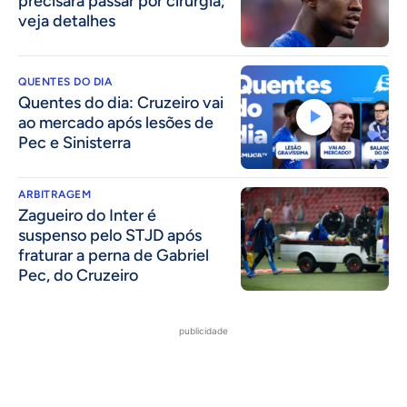
precisará passar por cirurgia;
veja detalhes
QUENTES DO DIA
Quentes do dia: Cruzeiro vai
ao mercado após lesões de
Pec e Sinisterra
ARBITRAGEM
Zagueiro do Inter é
suspenso pelo STJD após
fraturar a perna de Gabriel
Pec, do Cruzeiro
publicidade