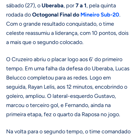
sábado (27), o
Uberaba
, por
7 a 1
, pela quinta
rodada do
Octogonal Final do
Mineiro
Sub-20
.
Com o grande resultado conquistado, o time
celeste reassumiu a liderança, com 10 pontos, dois
a mais que o segundo colocado.
O Cruzeiro abriu o placar logo aos 6′ do primeiro
tempo. Em uma falha da defesa do Uberaba, Lucas
Belucco completou para as redes. Logo em
seguida, Rayan Lelis, aos 12 minutos, encobrindo o
goleiro, ampliou. O lateral-esquerdo Gustavo,
marcou o terceiro gol, e Fernando, ainda na
primeira etapa, fez o quarto da Raposa no jogo.
Na volta para o segundo tempo, o time comandado