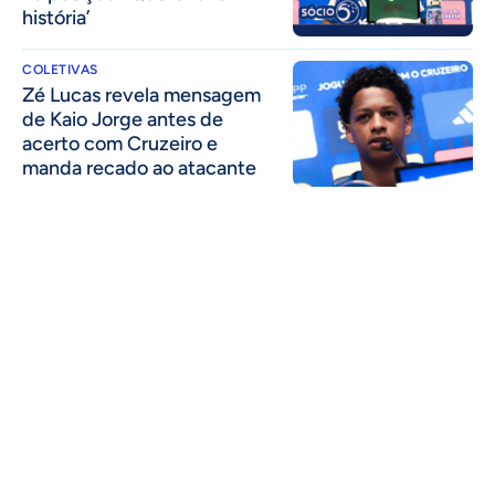
história’
COLETIVAS
Zé Lucas revela mensagem
de Kaio Jorge antes de
acerto com Cruzeiro e
manda recado ao atacante