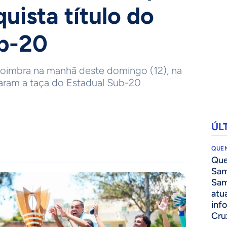
quista título do
ub-20
Coimbra na manhã deste domingo (12), na
taram a taça do Estadual Sub-20
ÚL
QUEN
Que
Sam
Sam
atua
inf
Cru