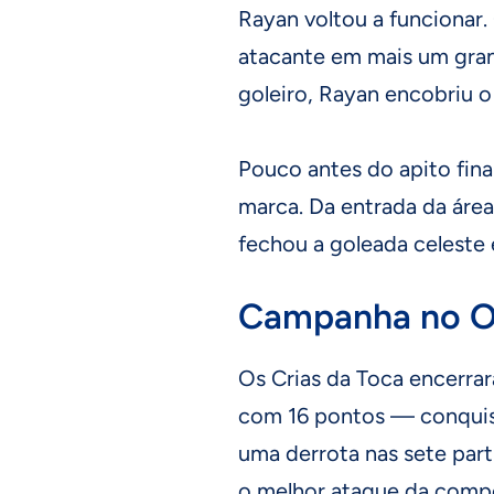
Rayan voltou a funcionar
atacante em mais um gran
goleiro, Rayan encobriu o 
Pouco antes do apito final
marca. Da entrada da área
fechou a goleada celeste 
Campanha no Oc
Os Crias da Toca encerra
com 16 pontos — conquis
uma derrota nas sete part
o melhor ataque da comp