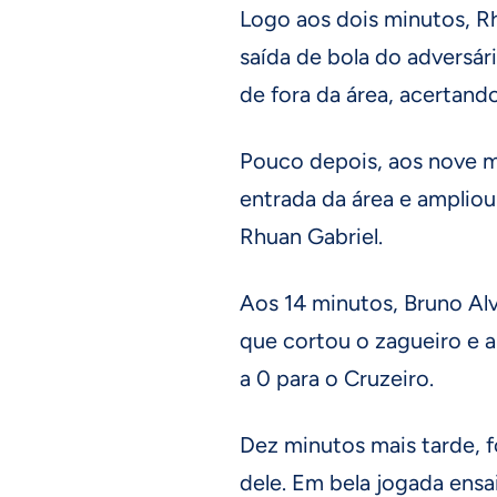
Logo aos dois minutos, R
saída de bola do adversár
de fora da área, acertand
Pouco depois, aos nove 
entrada da área e ampliou
Rhuan Gabriel.
Aos 14 minutos, Bruno Al
que cortou o zagueiro e a
a 0 para o Cruzeiro.
Dez minutos mais tarde, f
dele. Em bela jogada ensa