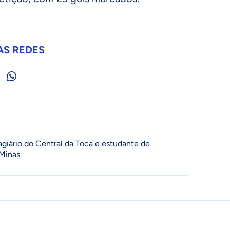
AS REDES
agiário do Central da Toca e estudante de
Minas.