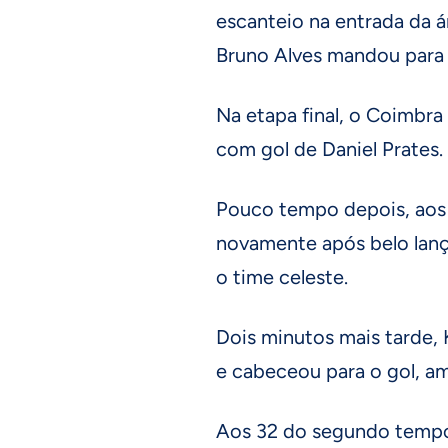
escanteio na entrada da ár
Bruno Alves mandou para 
Na etapa final, o Coimbra 
com gol de Daniel Prates.
Pouco tempo depois, aos
novamente após belo lanç
o time celeste.
Dois minutos mais tarde, 
e cabeceou para o gol, amp
Aos 32 do segundo tempo,