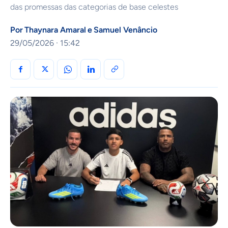
das promessas das categorias de base celestes
Por
Thaynara Amaral
e
Samuel Venâncio
29/05/2026 · 15:42