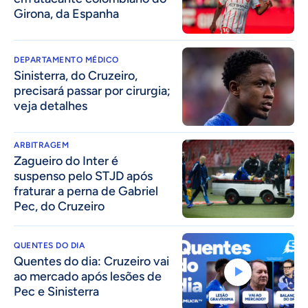
Girona, da Espanha
DEPARTAMENTO MÉDICO
Sinisterra, do Cruzeiro,
precisará passar por cirurgia;
veja detalhes
ARBITRAGEM
Zagueiro do Inter é
suspenso pelo STJD após
fraturar a perna de Gabriel
Pec, do Cruzeiro
QUENTES DO DIA
Quentes do dia: Cruzeiro vai
ao mercado após lesões de
Pec e Sinisterra