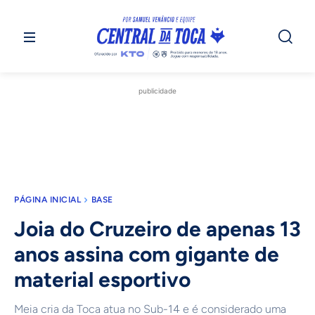
publicidade
PÁGINA INICIAL
BASE
Joia do Cruzeiro de apenas 13
anos assina com gigante de
material esportivo
Meia cria da Toca atua no Sub-14 e é considerado uma