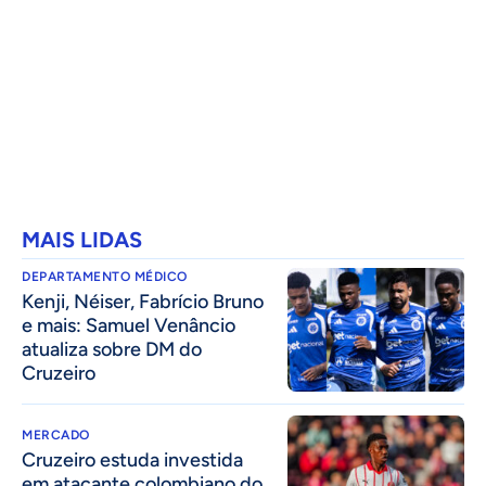
MAIS LIDAS
DEPARTAMENTO MÉDICO
Kenji, Néiser, Fabrício Bruno
e mais: Samuel Venâncio
atualiza sobre DM do
Cruzeiro
MERCADO
Cruzeiro estuda investida
em atacante colombiano do