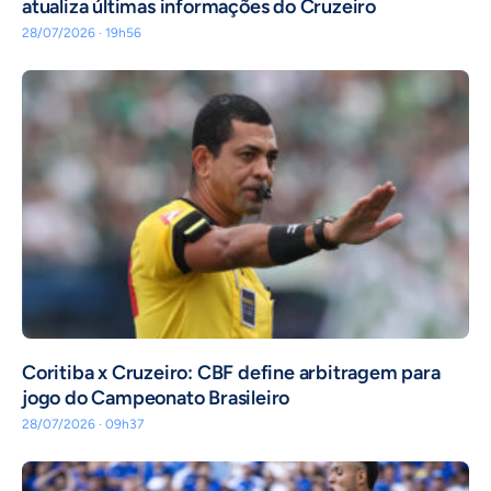
atualiza últimas informações do Cruzeiro
28/07/2026 · 19h56
Coritiba x Cruzeiro: CBF define arbitragem para
jogo do Campeonato Brasileiro
28/07/2026 · 09h37