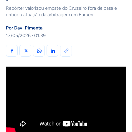
Repórter valorizou empate do Cruzeiro fora de casa e
criticou atuação da arbitragem em Barueri
Por
Davi Pimenta
17/05/2026 · 01:39