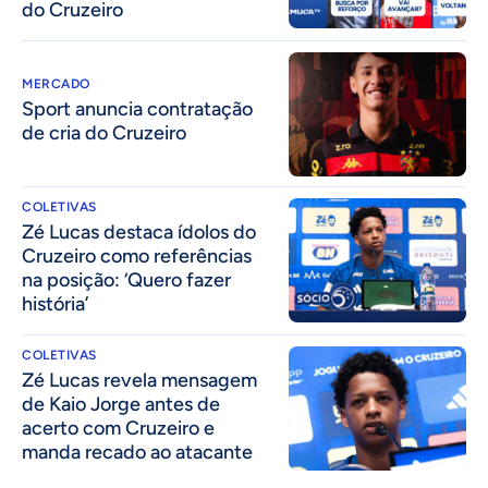
do Cruzeiro
MERCADO
Sport anuncia contratação
de cria do Cruzeiro
COLETIVAS
Zé Lucas destaca ídolos do
Cruzeiro como referências
na posição: ‘Quero fazer
história’
COLETIVAS
Zé Lucas revela mensagem
de Kaio Jorge antes de
acerto com Cruzeiro e
manda recado ao atacante