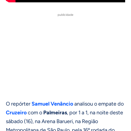
publicidade
O repórter
Samuel Venâncio
analisou o empate do
Cruzeiro
com o
Palmeiras
, por 1 a 1, na noite deste
sábado (16), na Arena Barueri, na Região
Metropolitana de São Paulo, pela 16ª rodada do