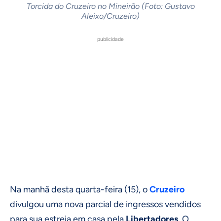
Torcida do Cruzeiro no Mineirão (Foto: Gustavo
Aleixo/Cruzeiro)
publicidade
Na manhã desta quarta-feira (15), o
Cruzeiro
divulgou uma nova parcial de ingressos vendidos
para sua estreia em casa pela
Libertadores
. O