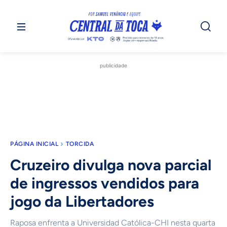
publicidade
PÁGINA INICIAL
TORCIDA
Cruzeiro divulga nova parcial
de ingressos vendidos para
jogo da Libertadores
Raposa enfrenta a Universidad Católica-CHI nesta quarta