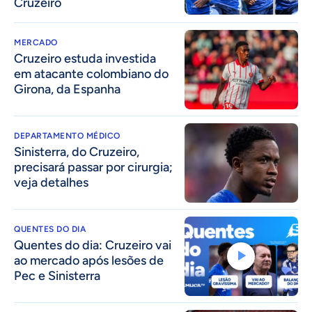
Cruzeiro
MERCADO
Cruzeiro estuda investida
em atacante colombiano do
Girona, da Espanha
DEPARTAMENTO MÉDICO
Sinisterra, do Cruzeiro,
precisará passar por cirurgia;
veja detalhes
QUENTES DO DIA
Quentes do dia: Cruzeiro vai
ao mercado após lesões de
Pec e Sinisterra