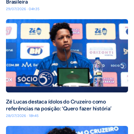
Brasileira
29/07/2026 · 04h35
Zé Lucas destaca ídolos do Cruzeiro como
referências na posição: ‘Quero fazer história’
28/07/2026 · 18h45