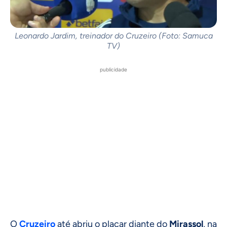
Leonardo Jardim, treinador do Cruzeiro (Foto: Samuca
TV)
publicidade
O
Cruzeiro
até abriu o placar diante do
Mirassol
, na