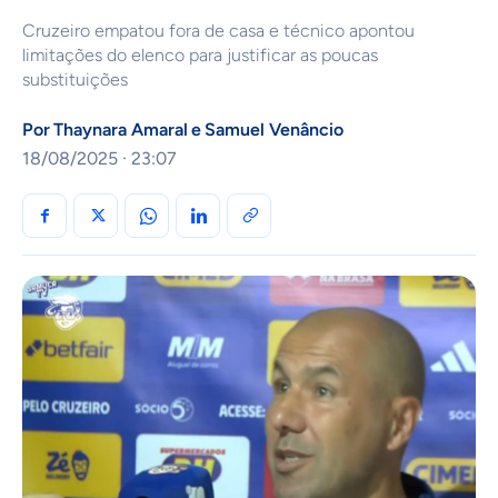
Cruzeiro empatou fora de casa e técnico apontou
limitações do elenco para justificar as poucas
substituições
Por
Thaynara Amaral
e
Samuel Venâncio
18/08/2025 · 23:07