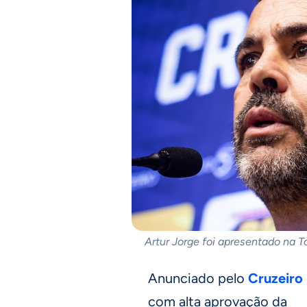
Artur Jorge foi apresentado na T
Anunciado pelo
Cruzeiro
com alta aprovação da