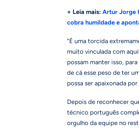
+ Leia mais:
Artur Jorge 
cobra humildade e aponta
“É uma torcida extremame
muito vinculada com aqui
possam manter isso, para
de cá esse peso de ter u
possa ser apaixonada por 
Depois de reconhecer que 
técnico português comple
orgulho da equipe no res