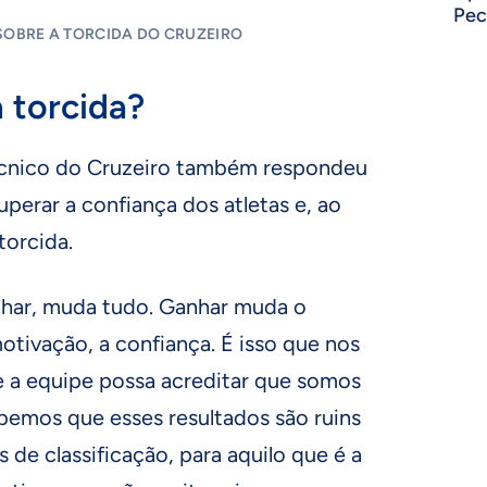
Pec
SOBRE A TORCIDA DO CRUZEIRO
 torcida?
técnico do Cruzeiro também respondeu
uperar a confiança dos atletas e, ao
orcida.
anhar, muda tudo. Ganhar muda o
tivação, a confiança. É isso que nos
e a equipe possa acreditar que somos
bemos que esses resultados são ruins
 de classificação, para aquilo que é a