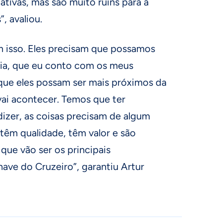
ativas, mas são muito ruins para a
, avaliou.
 isso. Eles precisam que possamos
ia, que eu conto com os meus
 que eles possam ser mais próximos da
 vai acontecer. Temos que ter
dizer, as coisas precisam de algum
têm qualidade, têm valor e são
que vão ser os principais
have do Cruzeiro”, garantiu Artur