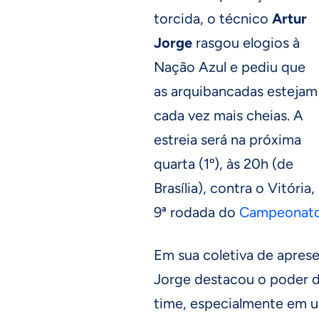
torcida, o técnico
Artur
Jorge
rasgou elogios à
Nação Azul e pediu que
as arquibancadas estejam
cada vez mais cheias. A
estreia será na próxima
quarta (1º), às 20h (de
Brasília), contra o Vitóri
9ª rodada do
Campeonato 
Em sua coletiva de apres
Jorge destacou o poder d
time, especialmente em