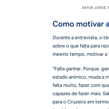
ARTUR JORGE, 
Como motivar a
Durante a entrevista, o 
sobre o que falta para rec
mesmo tempo, motivar a t
“Falta ganhar. Porque, g
estado anímico, muda a mo
falta muito, fazer com qu
capazes de fazer mais. Sa
para o Cruzeiro em termos