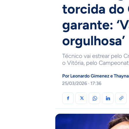
torcida do 
garante: ‘V
orgulhosa’
Técnico vai estrear pelo C
o Vitória, pelo Campeonato
Por
Leonardo Gimenez
e
Thayna
25/03/2026 · 17:36