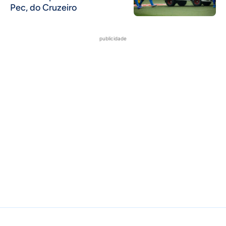
Pec, do Cruzeiro
publicidade