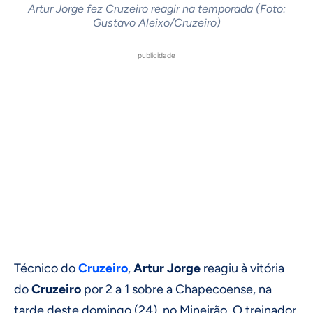
Artur Jorge fez Cruzeiro reagir na temporada (Foto:
Gustavo Aleixo/Cruzeiro)
publicidade
Técnico do
Cruzeiro
,
Artur
Jorge
reagiu à vitória
do
Cruzeiro
por 2 a 1 sobre a Chapecoense, na
tarde deste domingo (24), no Mineirão. O treinador