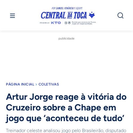
publicidade
PÁGINA INICIAL
COLETIVAS
Artur Jorge reage à vitória do
Cruzeiro sobre a Chape em
jogo que ‘aconteceu de tudo’
Treinador celeste analisou jogo pelo Brasileirão, disputado