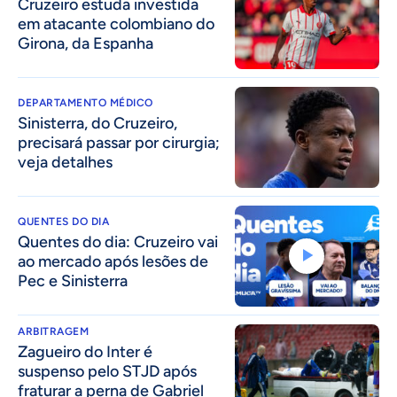
Cruzeiro estuda investida
em atacante colombiano do
Girona, da Espanha
DEPARTAMENTO MÉDICO
Sinisterra, do Cruzeiro,
precisará passar por cirurgia;
veja detalhes
QUENTES DO DIA
Quentes do dia: Cruzeiro vai
ao mercado após lesões de
Pec e Sinisterra
ARBITRAGEM
Zagueiro do Inter é
suspenso pelo STJD após
fraturar a perna de Gabriel