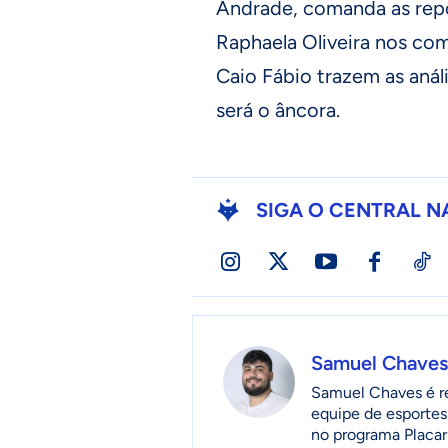
Andrade, comanda as repo
Raphaela Oliveira nos co
Caio Fábio trazem as anál
será o âncora.
SIGA O CENTRAL N
Samuel Chaves
Samuel Chaves é re
equipe de esportes
no programa Placar