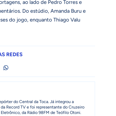
rtagens, ao lado de Pedro Torres e
mentários. Do estúdio, Amanda Buru e
ises do jogo, enquanto Thiago Valu
AS REDES
pórter do Central da Toca. Já integrou a
 da Record TV e foi representante do Cruzeiro
 Eletrônico, da Rádio 98FM de Teófilo Otoni.