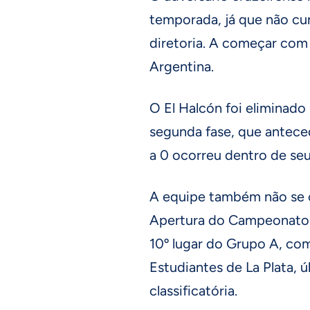
temporada, já que não cu
diretoria. A começar com
Argentina.
O El Halcón foi eliminado
segunda fase, que antecede
a 0 ocorreu dentro de se
A equipe também não se cl
Apertura do Campeonato 
10º lugar do Grupo A, co
Estudiantes de La Plata, 
classificatória.