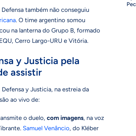
Pec
o Defensa também não conseguiu
ricana
. O time argentino somou
icou na lanterna do Grupo B, formado
-EQU, Cerro Largo-URU e Vitória.
nsa y Justicia pela
e assistir
 Defensa y Justicia, na estreia da
são ao vivo de:
ransmite o duelo,
com imagens
, na voz
Vibrante.
Samuel Venâncio
, do Kléber