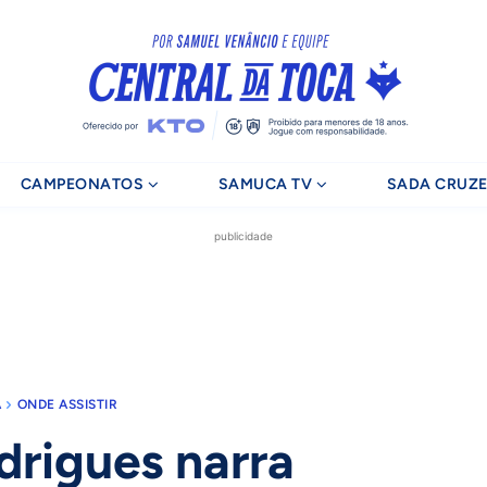
CAMPEONATOS
SAMUCA TV
SADA CRUZE
publicidade
A
ONDE ASSISTIR
drigues narra