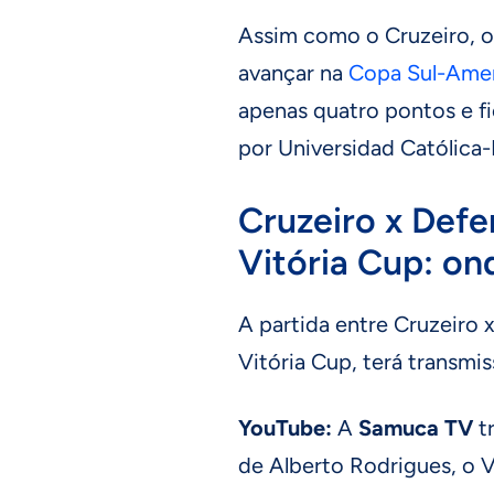
Assim como o Cruzeiro, 
avançar na
Copa Sul-Ame
apenas quatro pontos e f
por Universidad Católica
Cruzeiro x Defe
Vitória Cup: ond
A partida entre Cruzeiro x
Vitória Cup, terá transmis
YouTube:
A
Samuca TV
t
de Alberto Rodrigues, o 