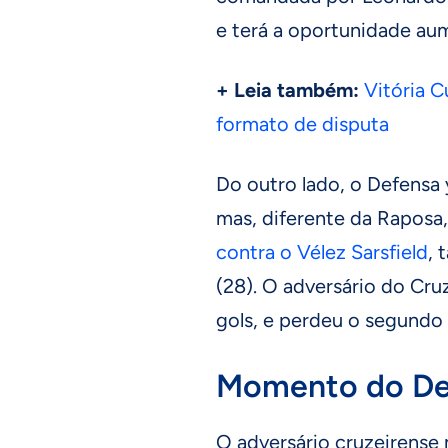
e terá a oportunidade au
+ Leia também:
Vitória C
formato de disputa
Do outro lado, o Defensa 
mas, diferente da Raposa
contra o Vélez Sarsfield
, 
(28). O adversário do Cr
gols, e perdeu o segundo 
Momento do De
O adversário cruzeirense