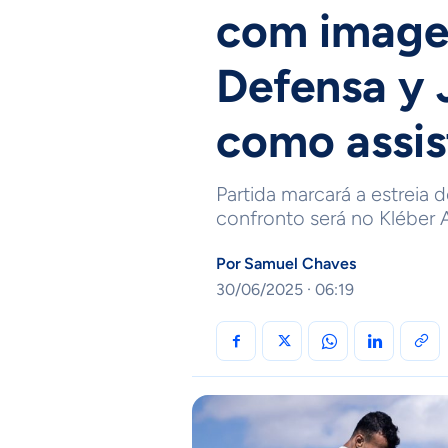
com imagen
Defensa y J
como assis
Partida marcará a estreia
confronto será no Kléber 
Por
Samuel Chaves
30/06/2025 · 06:19