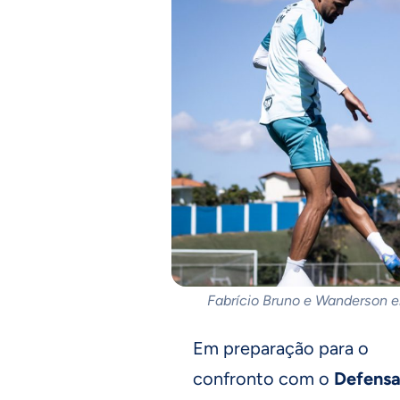
Fabrício Bruno e Wanderson em
Em preparação para o
confronto com o
Defens