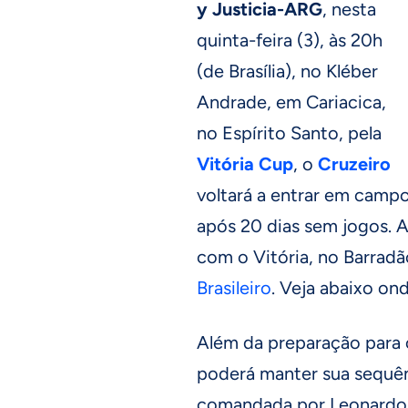
y Justicia-ARG
, nesta
quinta-feira (3), às 20h
(de Brasília), no Kléber
Andrade, em Cariacica,
no Espírito Santo, pela
Vitória Cup
, o
Cruzeiro
voltará a entrar em camp
após 20 dias sem jogos. A
com o Vitória, no Barradã
Brasileiro
. Veja abaixo ond
Além da preparação para 
poderá manter sua sequên
comandada por Leonardo 