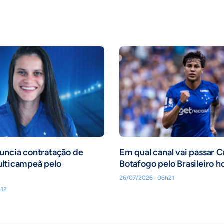
uncia contratação de
Em qual canal vai passar C
ulticampeã pelo
Botafogo pelo Brasileiro h
26/07/2026 · 06h21
h12