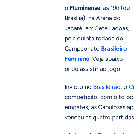
o
Fluminense
, às 19h (de
Brasília), na Arena do
Jacaré, em Sete Lagoas,
pela quinta rodada do
Campeonato
Brasileiro
Feminino
. Veja abaixo
onde assistir ao jogo.
Invicto no
Brasileirão
, o
C
competição, com oito pon
empates, as Cabulosas ap
venceu as quatro partidas