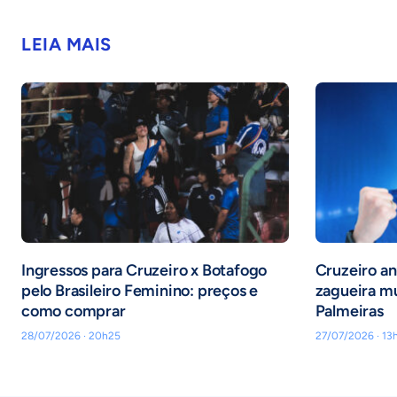
LEIA MAIS
Ingressos para Cruzeiro x Botafogo
Cruzeiro an
pelo Brasileiro Feminino: preços e
zagueira m
como comprar
Palmeiras
28/07/2026 · 20h25
27/07/2026 · 13