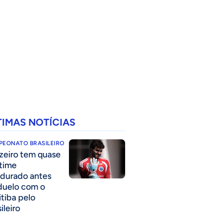
TIMAS NOTÍCIAS
PEONATO BRASILEIRO
zeiro tem quase
time
durado antes
duelo com o
itiba pelo
ileiro