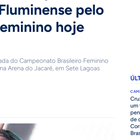
 Fluminense pelo
Feminino hoje
dada do Campeonato Brasileiro Feminino
 na Arena do Jacaré, em Sete Lagoas
ÚL
CAM
Cru
um 
pen
de 
Cor
Bras