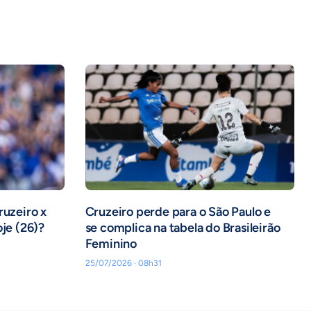
ruzeiro x
Cruzeiro perde para o São Paulo e
oje (26)?
se complica na tabela do Brasileirão
Feminino
25/07/2026 · 08h31