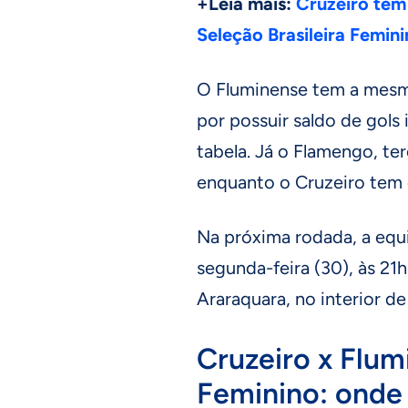
+Leia mais:
Cruzeiro tem
Seleção Brasileira Femin
O Fluminense tem a mesm
por possuir saldo de gols 
tabela. Já o Flamengo, te
enquanto o Cruzeiro tem 
Na próxima rodada, a equip
segunda-feira (30), às 21
Araraquara, no interior de
Cruzeiro x Flum
Feminino: onde 