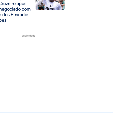
Cruzeiro após
 negociado com
e dos Emirados
bes
publicidade