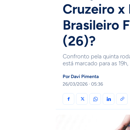
Cruzeiro x
Brasileiro 
(26)?
Confronto pela quinta ro
está marcado para as 19h,
Por
Davi Pimenta
26/03/2026 · 05:36