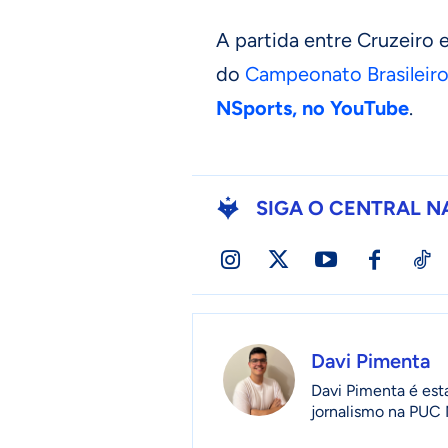
A partida entre Cruzeiro 
do
Campeonato Brasileir
NSports, no YouTube
.
SIGA O CENTRAL N
Davi Pimenta
Davi Pimenta é est
jornalismo na PUC 