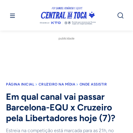
publicidade
PÁGINA INICIAL
CRUZEIRO NA MÍDIA
ONDE ASSISTIR
Em qual canal vai passar
Barcelona-EQU x Cruzeiro
pela Libertadores hoje (7)?
Estreia na competição está marcada para as 21h, no