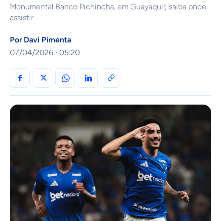
Monumental Banco Pichincha, em Guayaquil; saiba onde
assistir
Por
Davi Pimenta
07/04/2026 · 05:20