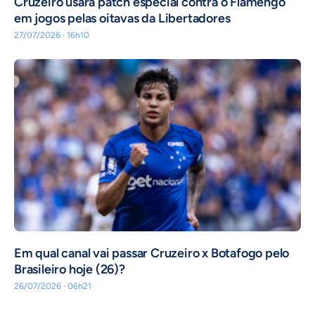
Cruzeiro usará patch especial contra o Flamengo
em jogos pelas oitavas da Libertadores
27/07/2026 · 16h10
Em qual canal vai passar Cruzeiro x Botafogo pelo
Brasileiro hoje (26)?
26/07/2026 · 06h21