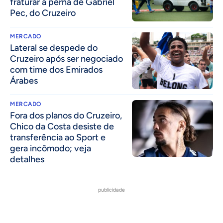
fraturar a perna de Gabriel
Pec, do Cruzeiro
MERCADO
Lateral se despede do
Cruzeiro após ser negociado
com time dos Emirados
Árabes
MERCADO
Fora dos planos do Cruzeiro,
Chico da Costa desiste de
transferência ao Sport e
gera incômodo; veja
detalhes
publicidade