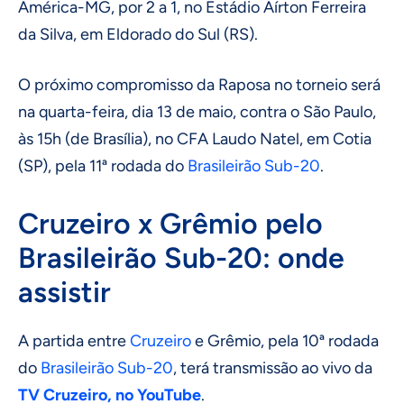
América-MG, por 2 a 1, no Estádio Aírton Ferreira
da Silva, em Eldorado do Sul (RS).
O próximo compromisso da Raposa no torneio será
na quarta-feira, dia 13 de maio, contra o São Paulo,
às 15h (de Brasília), no CFA Laudo Natel, em Cotia
(SP), pela 11ª rodada do
Brasileirão Sub-20
.
Cruzeiro x Grêmio pelo
Brasileirão Sub-20: onde
assistir
A partida entre
Cruzeiro
e Grêmio, pela 10ª rodada
do
Brasileirão Sub-20
, terá transmissão ao vivo da
TV Cruzeiro, no YouTube
.