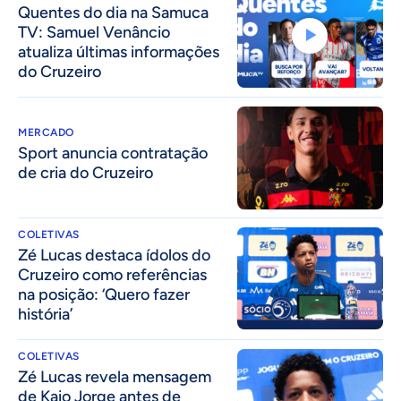
Quentes do dia na Samuca
TV: Samuel Venâncio
atualiza últimas informações
do Cruzeiro
MERCADO
Sport anuncia contratação
de cria do Cruzeiro
COLETIVAS
Zé Lucas destaca ídolos do
Cruzeiro como referências
na posição: ‘Quero fazer
história’
COLETIVAS
Zé Lucas revela mensagem
de Kaio Jorge antes de