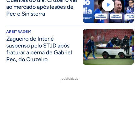
Quentes do dia: Cruzeiro vai
ao mercado após lesões de
Pec e Sinisterra
ARBITRAGEM
Zagueiro do Inter é
suspenso pelo STJD após
fraturar a perna de Gabriel
Pec, do Cruzeiro
publicidade