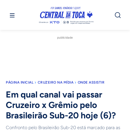
publicidade
PÁGINA INICIAL
CRUZEIRO NA MÍDIA
ONDE ASSISTIR
Em qual canal vai passar
Cruzeiro x Grêmio pelo
Brasileirão Sub-20 hoje (6)?
Confronto pelo Brasileirão Sub-20 está marcado para as