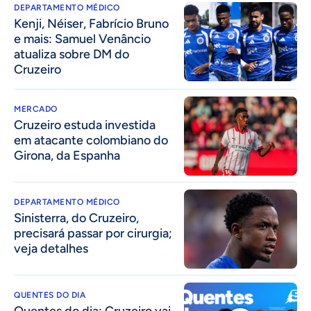
DEPARTAMENTO MÉDICO
Kenji, Néiser, Fabrício Bruno
e mais: Samuel Venâncio
atualiza sobre DM do
Cruzeiro
MERCADO
Cruzeiro estuda investida
em atacante colombiano do
Girona, da Espanha
DEPARTAMENTO MÉDICO
Sinisterra, do Cruzeiro,
precisará passar por cirurgia;
veja detalhes
QUENTES DO DIA