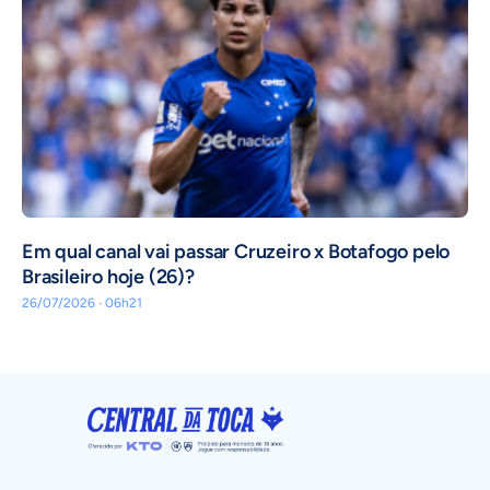
Em qual canal vai passar Cruzeiro x Botafogo pelo
Brasileiro hoje (26)?
26/07/2026 · 06h21