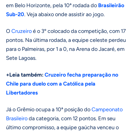
em Belo Horizonte, pela 10ª rodada do
Brasileirão
Sub-20
. Veja abaixo onde assistir ao jogo.
O
Cruzeiro
é o 3º colocado da competição, com 17
pontos. Na última rodada, a equipe celeste perdeu
para o Palmeiras, por 1 a 0, na Arena do Jacaré, em
Sete Lagoas.
+Leia também:
Cruzeiro fecha preparação no
Chile para duelo com a Católica pela
Libertadores
Já o Grêmio ocupa a 10ª posição do
Campeonato
Brasileiro
da categoria, com 12 pontos. Em seu
último compromisso, a equipe gaúcha venceu o