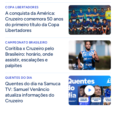
COPA LIBERTADORES
A conquista da América:
Cruzeiro comemora 50 anos
do primeiro título da Copa
Libertadores
CAMPEONATO BRASILEIRO
Coritiba x Cruzeiro pelo
Brasileiro: horário, onde
assistir, escalações e
palpites
QUENTES DO DIA
Quentes do dia na Samuca
TV: Samuel Venâncio
atualiza informações do
Cruzeiro