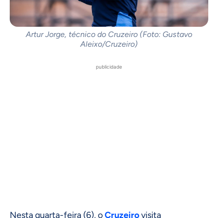
Artur Jorge, técnico do Cruzeiro (Foto: Gustavo
Aleixo/Cruzeiro)
publicidade
Nesta quarta-feira (6), o
Cruzeiro
visita