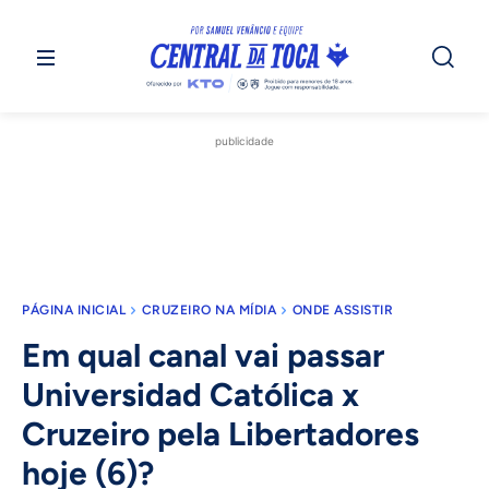
publicidade
PÁGINA INICIAL
CRUZEIRO NA MÍDIA
ONDE ASSISTIR
Em qual canal vai passar
Universidad Católica x
Cruzeiro pela Libertadores
hoje (6)?