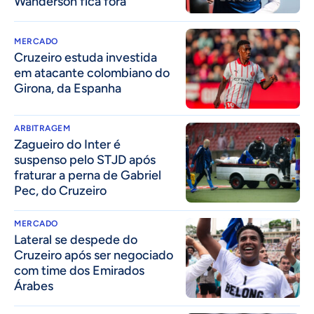
Wanderson fica fora
MERCADO
Cruzeiro estuda investida
em atacante colombiano do
Girona, da Espanha
ARBITRAGEM
Zagueiro do Inter é
suspenso pelo STJD após
fraturar a perna de Gabriel
Pec, do Cruzeiro
MERCADO
Lateral se despede do
Cruzeiro após ser negociado
com time dos Emirados
Árabes