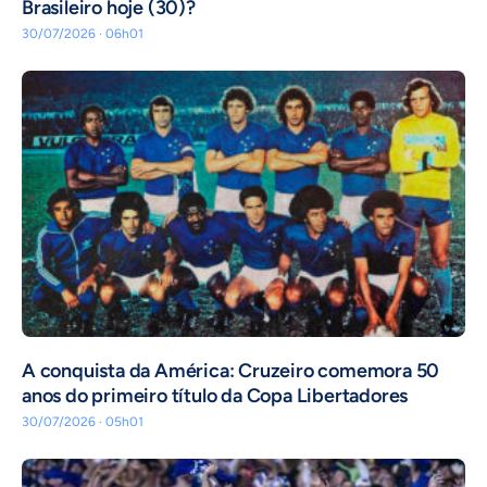
Brasileiro hoje (30)?
30/07/2026 · 06h01
A conquista da América: Cruzeiro comemora 50
anos do primeiro título da Copa Libertadores
30/07/2026 · 05h01