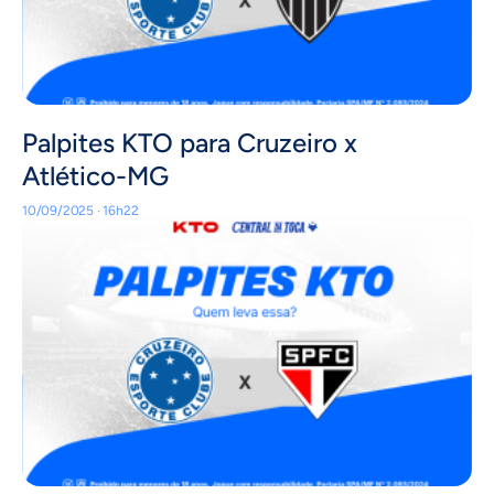
Palpites KTO para Cruzeiro x
Atlético-MG
10/09/2025 · 16h22