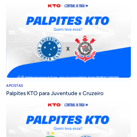
APOSTAS
Palpites KTO para Juventude x Cruzeiro