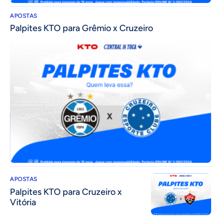
APOSTAS
Palpites KTO para Grêmio x Cruzeiro
APOSTAS
Palpites KTO para Cruzeiro x
Vitória