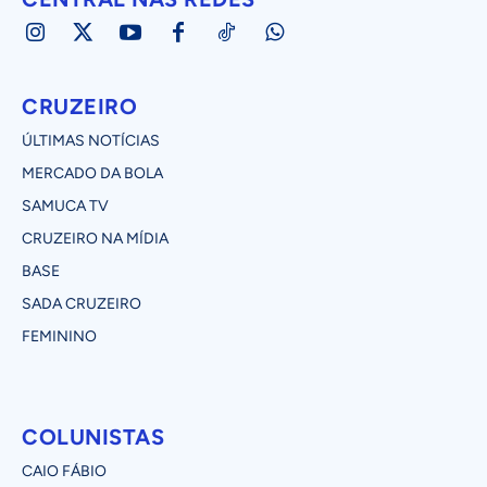
CRUZEIRO
ÚLTIMAS NOTÍCIAS
MERCADO DA BOLA
SAMUCA TV
CRUZEIRO NA MÍDIA
BASE
SADA CRUZEIRO
FEMININO
COLUNISTAS
CAIO FÁBIO