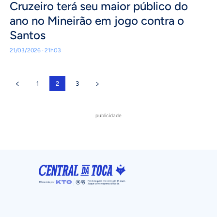
Cruzeiro terá seu maior público do
ano no Mineirão em jogo contra o
Santos
21/03/2026 · 21h03
1
2
3
publicidade