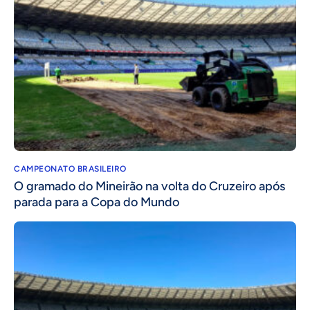
CAMPEONATO BRASILEIRO
O gramado do Mineirão na volta do Cruzeiro após
parada para a Copa do Mundo