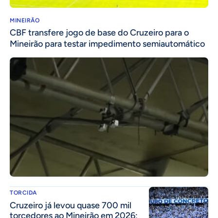
MINEIRÃO
CBF transfere jogo de base do Cruzeiro para o
Mineirão para testar impedimento semiautomático
TORCIDA
Cruzeiro já levou quase 700 mil
torcedores ao Mineirão em 2026;