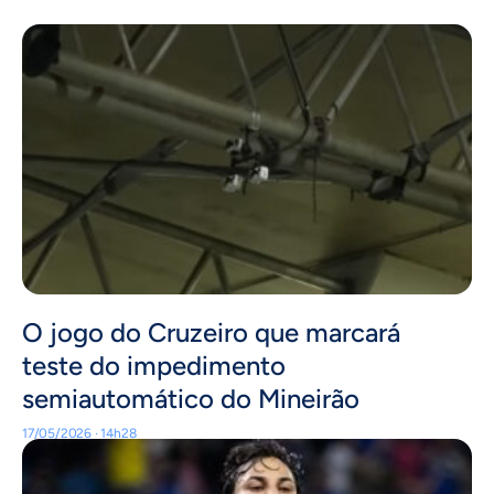
O jogo do Cruzeiro que marcará
teste do impedimento
semiautomático do Mineirão
17/05/2026 · 14h28