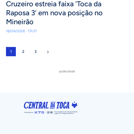
Cruzeiro estreia faixa ‘Toca da
Raposa 3’ em nova posição no
Mineirão
18/04/2026 · 17h37
1
2
3
publicidade