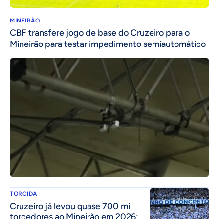
MINEIRÃO
CBF transfere jogo de base do Cruzeiro para o
Mineirão para testar impedimento semiautomático
TORCIDA
Cruzeiro já levou quase 700 mil
torcedores ao Mineirão em 2026;