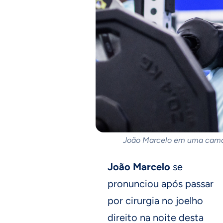
João Marcelo em uma cama 
João Marcelo
se
pronunciou após passar
por cirurgia no joelho
direito na noite desta