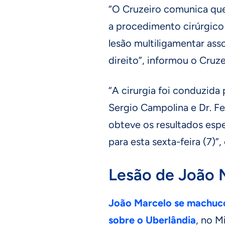
“O Cruzeiro comunica que
a procedimento cirúrgico 
lesão multiligamentar ass
direito”, informou o Cruze
“A cirurgia foi conduzida
Sergio Campolina e Dr. Fe
obteve os resultados espe
para esta sexta-feira (7)”
Lesão de João 
João Marcelo se machucou
sobre o Uberlândia
, no M