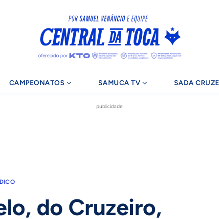
CAMPEONATOS
SAMUCA TV
SADA CRUZE
publicidade
DICO
lo, do Cruzeiro,