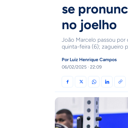
se pronunc
no joelho
João Marcelo passou por ci
quinta-feira (6); zagueir
Por
Luiz Henrique Campos
06/02/2025 · 22:09