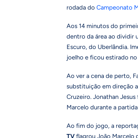
rodada do
Campeonato M
Aos 14 minutos do primei
dentro da área ao dividi
Escuro, do Uberlândia. Im
joelho e ficou estirado n
Ao ver a cena de perto, Fa
substituição em direção
Cruzeiro. Jonathan Jesus 
Marcelo durante a partida
Ao fim do jogo, a repor
TV
flagrou João Marcelo 