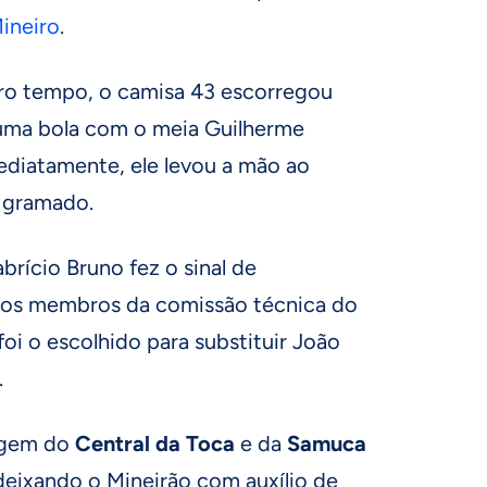
ineiro
.
ro tempo, o camisa 43 escorregou
r uma bola com o meia Guilherme
ediatamente, ele levou a mão ao
o gramado.
brício Bruno fez o sinal de
 aos membros da comissão técnica do
foi o escolhido para substituir João
.
tagem do
Central da Toca
e da
Samuca
deixando o Mineirão com auxílio de