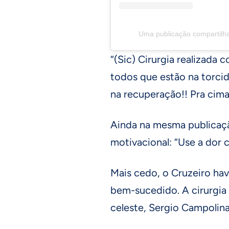
Uma publicação compartilh
“(Sic) Cirurgia realizada
todos que estão na torcid
na recuperação!! Pra cima
Ainda na mesma publicaç
motivacional: “Use a dor 
Mais cedo, o Cruzeiro ha
bem-sucedido. A cirurgia
celeste, Sergio Campolina