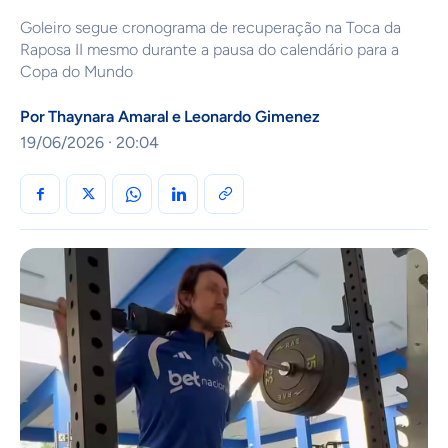
Goleiro segue cronograma de recuperação na Toca da
Raposa II mesmo durante a pausa do calendário para a
Copa do Mundo
Por
Thaynara Amaral
e
Leonardo Gimenez
19/06/2026 · 20:04