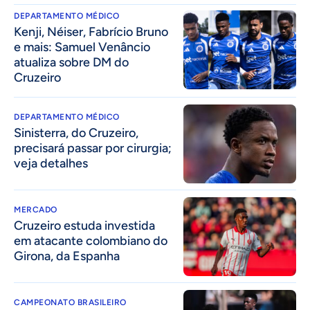
DEPARTAMENTO MÉDICO
Kenji, Néiser, Fabrício Bruno
e mais: Samuel Venâncio
atualiza sobre DM do
Cruzeiro
DEPARTAMENTO MÉDICO
Sinisterra, do Cruzeiro,
precisará passar por cirurgia;
veja detalhes
MERCADO
Cruzeiro estuda investida
em atacante colombiano do
Girona, da Espanha
CAMPEONATO BRASILEIRO