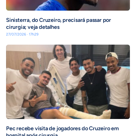
Sinisterra, do Cruzeiro, precisará passar por
cirurgia; veja detalhes
27/07/2026 · 17h29
Pec recebe visita de jogadores do Cruzeiro em
hospital após cirurgia