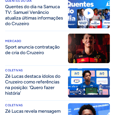
QUENTES DO DIA
Quentes do dia na Samuca
TV: Samuel Venâncio
atualiza últimas informações
do Cruzeiro
MERCADO
Sport anuncia contratação
de cria do Cruzeiro
COLETIVAS
Zé Lucas destaca ídolos do
Cruzeiro como referências
na posição: ‘Quero fazer
história’
COLETIVAS
Zé Lucas revela mensagem