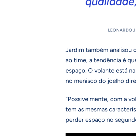
qualidade,
LEONARDO J
Jardim também analisou q
ao time, a tendência é q
espaço. O volante está na 
no menisco do joelho dire
“Possivelmente, com a vo
tem as mesmas característ
perder espaço no segundo