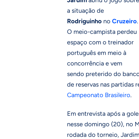
a situação de
Rodriguinho
no
Cruzeiro
.
O meio-campista perdeu
espaço com o treinador
português em meio à
concorrência e vem
sendo preterido do banc
de reservas nas partidas 
Campeonato Brasileiro
.
Em entrevista após a gole
nesse domingo (20), no Mi
rodada do torneio, Jardim