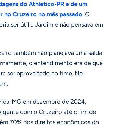
dagens do Athletico-PR e de um
ir no Cruzeiro no mês passado
. O
eria ser útil a Jardim e não pensava em
eiro também não planejava uma saída
ternamente, o entendimento era de que
ara ser aproveitado no time. No
am.
érica-MG em dezembro de 2024,
vigente com o Cruzeiro até o fim de
etém 70% dos direitos econômicos do