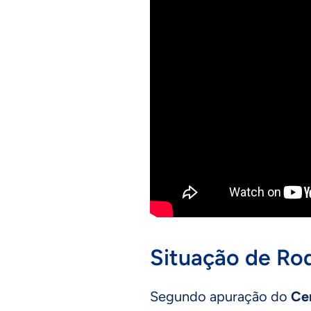
Situação de Ro
Segundo apuração do
Ce