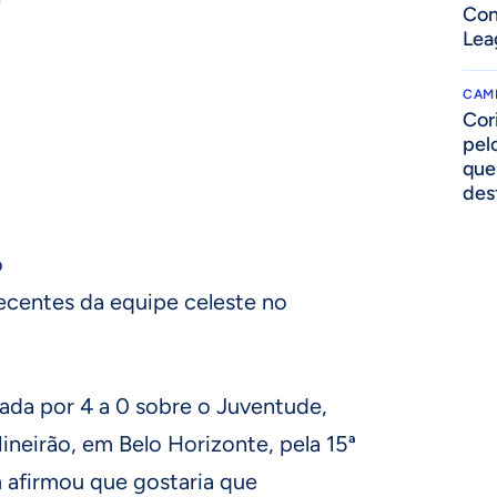
Con
Lea
CAM
Cor
pelo
que
des
o
recentes da equipe celeste no
ada por 4 a 0 sobre o Juventude,
neirão, em Belo Horizonte, pela 15ª
 afirmou que gostaria que