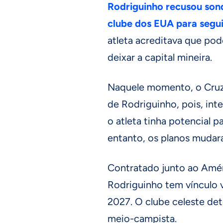
Rodriguinho recusou son
clube dos EUA para segu
atleta acreditava que pod
deixar a capital mineira.
Naquele momento, o Cruz
de Rodriguinho, pois, in
o atleta tinha potencial p
entanto, os planos mudar
Contratado junto ao Am
Rodriguinho tem vínculo 
2027. O clube celeste d
meio-campista.