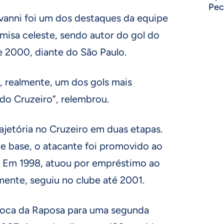
Pec
vanni foi um dos destaques da equipe
isa celeste, sendo autor do gol do
 2000, diante do São Paulo.
é, realmente, um dos gols mais
do Cruzeiro”, relembrou.
ajetória no Cruzeiro em duas etapas.
e base, o atacante foi promovido ao
7. Em 1998, atuou por empréstimo ao
ente, seguiu no clube até 2001.
Toca da Raposa para uma segunda