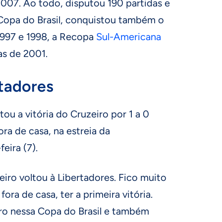
007. Ao todo, disputou 190 partidas e
Copa do Brasil, conquistou também o
997 e 1998, a Recopa
Sul-Americana
as de 2001.
rtadores
 a vitória do Cruzeiro por 1 a 0
ra de casa, na estreia da
eira (7).
eiro voltou à Libertadores. Fico muito
 fora de casa, ter a primeira vitória.
ro nessa Copa do Brasil e também