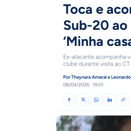
Toca e ac
Sub-20 ao 
‘Minha cas
Ex-atacante acompanha vit
clube durante visita ao CT
Por
Thaynara Amaral
e
Leonardo
08/04/2026 · 19:01