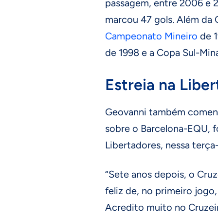
passagem, entre 2006 e 2
marcou 47 gols. Além da 
Campeonato Mineiro
de 1
de 1998 e a Copa Sul-Min
Estreia na Libe
Geovanni também comentou
sobre o Barcelona-EQU, fo
Libertadores, nessa terça-f
“Sete anos depois, o Cruz
feliz de, no primeiro jogo,
Acredito muito no Cruzei