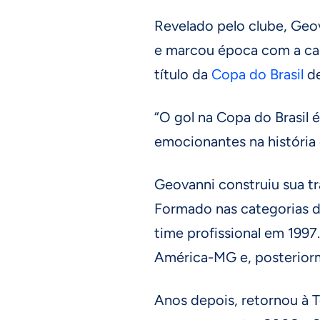
Revelado pelo clube, Geo
e marcou época com a cam
título da
Copa do Brasil
de
“O gol na Copa do Brasil 
emocionantes na história 
Geovanni construiu sua tr
Formado nas categorias d
time profissional em 199
América-MG e, posteriorm
Anos depois, retornou à 