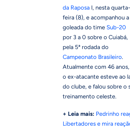
da Raposa
I, nesta quarta
feira (8), e acompanhou a
goleada do time
Sub-20
por 3 a 0 sobre o Cuiabá,
pela 5ª rodada do
Campeonato Brasileiro
.
Atualmente com 46 anos,
o ex-atacante esteve ao 
do clube, e falou sobre o
treinamento celeste.
+ Leia mais:
Pedrinho reag
Libertadores e mira reação