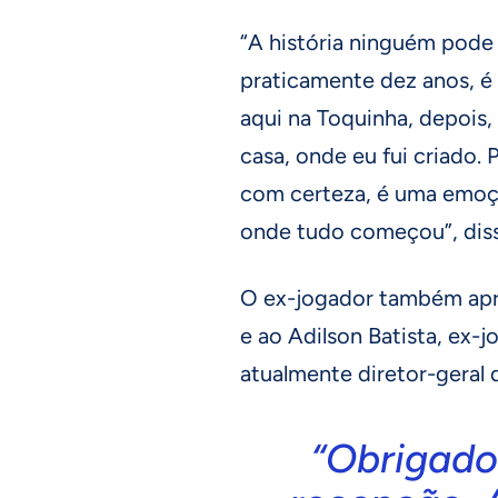
“A história ninguém pode 
praticamente dez anos, é
aqui na Toquinha, depois, 
casa, onde eu fui criado. 
com certeza, é uma emoçã
onde tudo começou”, dis
O ex-jogador também apr
e ao Adilson Batista, ex-j
atualmente diretor-geral 
“Obrigado