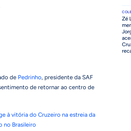
-
COLE
Zé 
men
Jor
ace
Cru
rec
lado de
Pedrinho
, presidente da SAF
 sentimento de retornar ao centro de
e à vitória do Cruzeiro na estreia da
 no Brasileiro