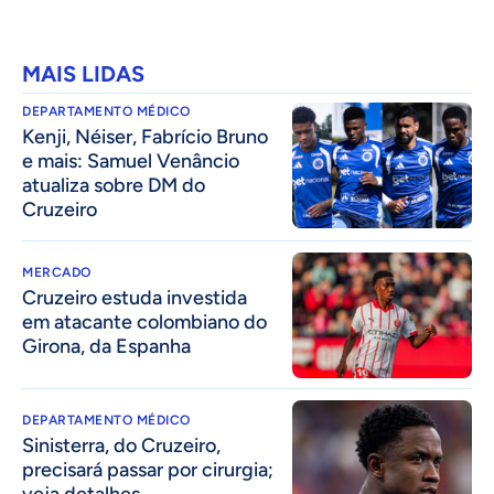
MAIS LIDAS
DEPARTAMENTO MÉDICO
Kenji, Néiser, Fabrício Bruno
e mais: Samuel Venâncio
atualiza sobre DM do
Cruzeiro
MERCADO
Cruzeiro estuda investida
em atacante colombiano do
Girona, da Espanha
DEPARTAMENTO MÉDICO
Sinisterra, do Cruzeiro,
precisará passar por cirurgia;
veja detalhes