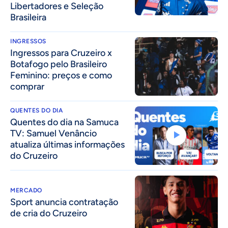
Libertadores e Seleção
Brasileira
INGRESSOS
Ingressos para Cruzeiro x
Botafogo pelo Brasileiro
Feminino: preços e como
comprar
QUENTES DO DIA
Quentes do dia na Samuca
TV: Samuel Venâncio
atualiza últimas informações
do Cruzeiro
MERCADO
Sport anuncia contratação
de cria do Cruzeiro