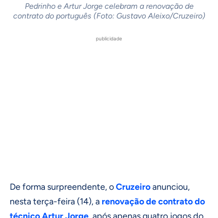
Pedrinho e Artur Jorge celebram a renovação de
contrato do português (Foto: Gustavo Aleixo/Cruzeiro)
publicidade
De forma surpreendente, o
Cruzeiro
anunciou,
nesta terça-feira (14), a
renovação de contrato do
técnico Artur Jorge
, após apenas quatro jogos do