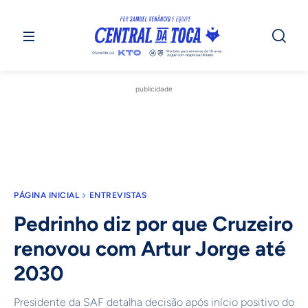
publicidade
PÁGINA INICIAL
ENTREVISTAS
Pedrinho diz por que Cruzeiro
renovou com Artur Jorge até
2030
Presidente da SAF detalha decisão após início positivo do