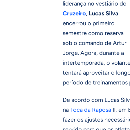
liderança no vestiário do
Cruzeiro
,
Lucas Silva
encerrou o primeiro
semestre como reserva
sob o comando de Artur
Jorge. Agora, durante a
intertemporada, o volant
tentará aproveitar o long
período de treinamentos p
De acordo com Lucas Silv
na
Toca da Raposa
II, em 
fazer os ajustes necessá
servido para que os atlet