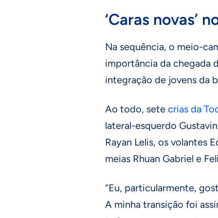
‘Caras novas’ no
Na sequência, o meio-ca
importância da chegada do
integração de jovens da b
Ao todo, sete
crias da To
lateral-esquerdo Gustavin
Rayan Lelis, os volantes
meias Rhuan Gabriel e Fel
“Eu, particularmente, go
A minha transição foi as