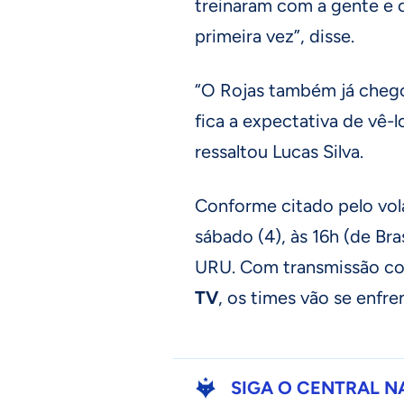
treinaram com a gente e 
primeira vez”, disse.
“O Rojas também já chego
fica a expectativa de vê-l
ressaltou Lucas Silva.
Conforme citado pelo vol
sábado (4), às 16h (de Bra
URU. Com transmissão c
TV
, os times vão se enfr
SIGA O CENTRAL N