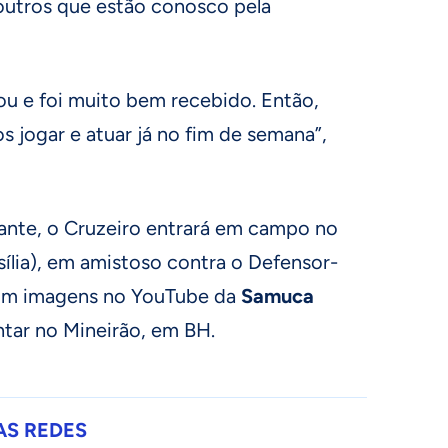
outros que estão conosco pela
u e foi muito bem recebido. Então,
os jogar e atuar já no fim de semana”,
ante, o Cruzeiro entrará em campo no
sília), em amistoso contra o Defensor-
om imagens no YouTube da
Samuca
entar no Mineirão, em BH.
AS REDES