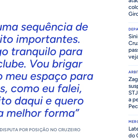
ata
col
Gir
uma sequência de
DEP
ito importantes.
Sini
Cru
go tranquilo para
pass
vej
clube. Vou brigar
o meu espaço para
ARB
Zag
s, como eu falei,
sus
STJ
to daqui e quero
a p
Pec
a melhor forma”
MER
Lat
 DISPUTA POR POSIÇÃO NO CRUZEIRO
do 