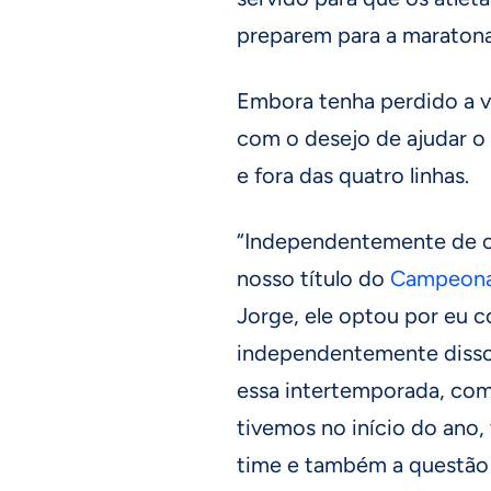
preparem para a maratona
Embora tenha perdido a va
com o desejo de ajudar o
e fora das quatro linhas.
“Independentemente de 
nosso título do
Campeona
Jorge, ele optou por eu 
independentemente disso
essa intertemporada, com
tivemos no início do ano,
time e também a questão f