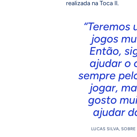
realizada na Toca II.
“Teremos 
jogos mu
Então, si
ajudar o 
sempre pel
jogar, ma
gosto mui
ajudar d
LUCAS SILVA, SOBRE