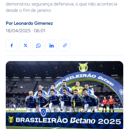
demonstrou segurança defensiva, o que não acontecia
desde o fim de janeiro
Por
Leonardo Gimenez
18/04/2025 · 06:01