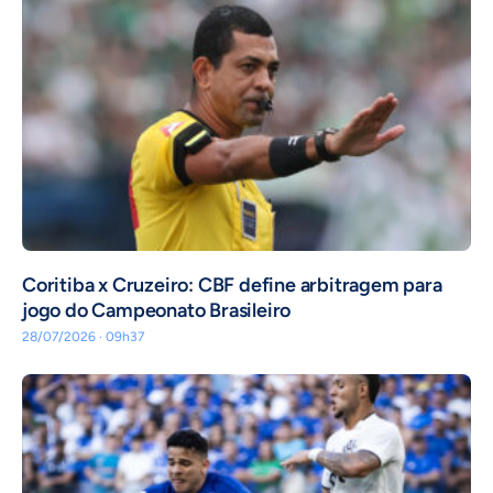
Coritiba x Cruzeiro: CBF define arbitragem para
jogo do Campeonato Brasileiro
28/07/2026 · 09h37