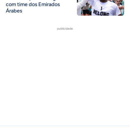
com time dos Emirados
Árabes
publicidade