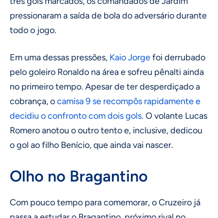
três gols marcados, os comandados de Jardim
pressionaram a saída de bola do adversário durante
todo o jogo.
Em uma dessas pressões,
Kaio Jorge
foi derrubado
pelo goleiro Ronaldo na área e sofreu pênalti ainda
no primeiro tempo. Apesar de ter desperdiçado a
cobrança, o
camisa 9 se recompôs rapidamente e
decidiu o confronto com dois gols
. O volante Lucas
Romero anotou o outro tento e, inclusive, dedicou
o gol ao filho Benício, que ainda vai nascer.
Olho no Bragantino
Com pouco tempo para comemorar, o Cruzeiro já
passa a estudar o Bragantino, próximo rival no