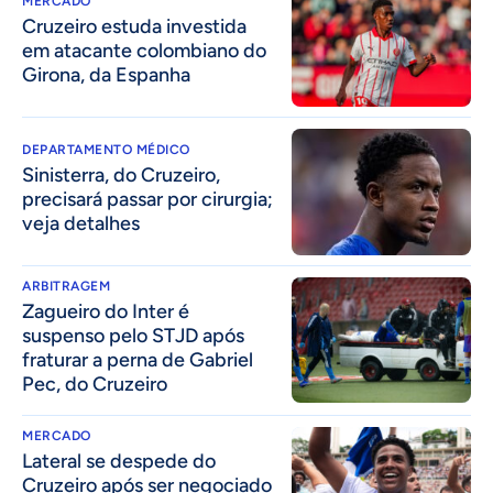
MERCADO
Cruzeiro estuda investida
em atacante colombiano do
Girona, da Espanha
DEPARTAMENTO MÉDICO
Sinisterra, do Cruzeiro,
precisará passar por cirurgia;
veja detalhes
ARBITRAGEM
Zagueiro do Inter é
suspenso pelo STJD após
fraturar a perna de Gabriel
Pec, do Cruzeiro
MERCADO
Lateral se despede do
Cruzeiro após ser negociado