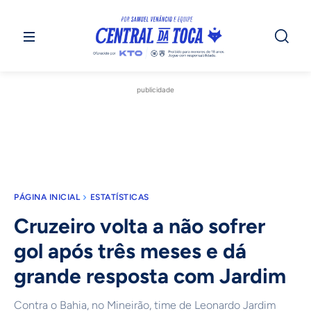
publicidade
PÁGINA INICIAL
ESTATÍSTICAS
Cruzeiro volta a não sofrer
gol após três meses e dá
grande resposta com Jardim
Contra o Bahia, no Mineirão, time de Leonardo Jardim