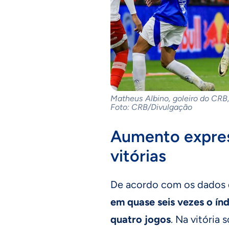
Matheus Albino, goleiro do CRB
Foto: CRB/Divulgação
Aumento expres
vitórias
De acordo com os dados
em quase seis vezes o ín
quatro jogos
. Na vitória