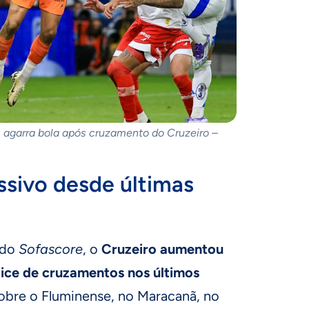
, agarra bola após cruzamento do Cruzeiro –
sivo desde últimas
 do
Sofascore
, o
Cruzeiro aumentou
dice de cruzamentos nos últimos
 sobre o Fluminense, no Maracanã, no