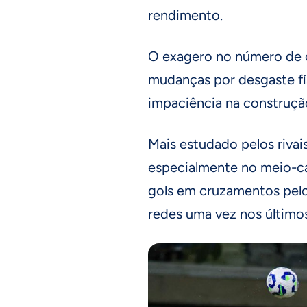
rendimento.
O exagero no número de 
mudanças por desgaste fí
impaciência na construçã
Mais estudado pelos riva
especialmente no meio-c
gols em cruzamentos pelo
redes uma vez nos últimos