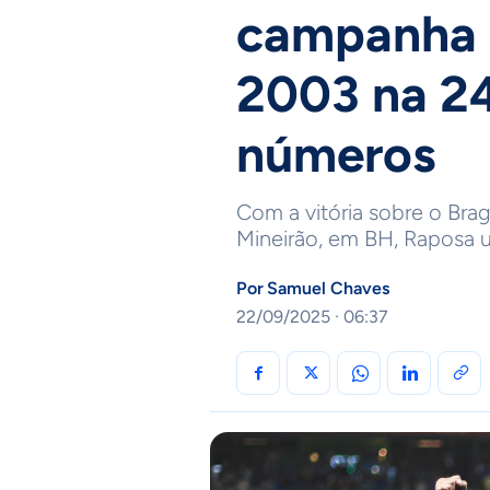
campanha d
2003 na 24
números
Com a vitória sobre o Brag
Mineirão, em BH, Raposa u
Por
Samuel Chaves
22/09/2025 · 06:37