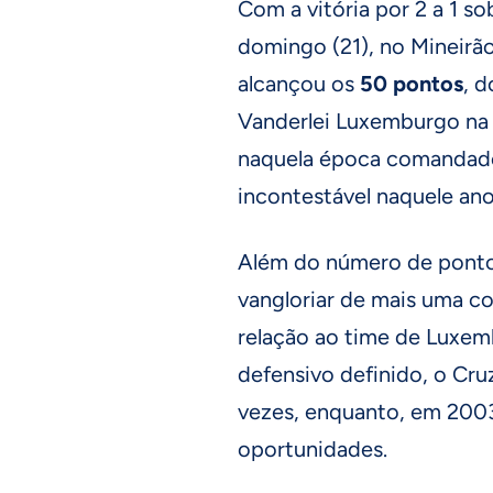
Com a vitória por 2 a 1 so
domingo (21), no Mineirão
alcançou os
50 pontos
, 
Vanderlei Luxemburgo na 
naquela época comandado 
incontestável naquele ano
Além do número de ponto
vangloriar de mais uma c
relação ao time de Luxem
defensivo definido, o Cru
vezes, enquanto, em 2003
oportunidades.