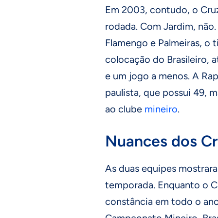
Em 2003, contudo, o Cruze
rodada. Com Jardim, não.
Flamengo e Palmeiras, o 
colocação do Brasileiro, 
e um jogo a menos. A Rap
paulista, que possui 49, 
ao clube
mineiro
.
Nuances dos Cr
As duas equipes mostrar
temporada. Enquanto o 
constância em todo o an
Campeonato Mineiro, Bras