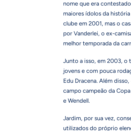
nome que era contestado 
maiores ídolos da históri
clube em 2001, mas o ca
por Vanderlei, o ex-camis
melhor temporada da carr
Junto a isso, em 2003, o
jovens e com pouca roda
Edu Dracena. Além disso,
campo campeão da Copa do
e Wendell.
Jardim, por sua vez, con
utilizados do próprio ele