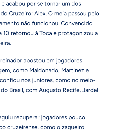
e acabou por se tornar um dos
a do Cruzeiro: Alex. O meia passou pelo
samento não funcionou. Convencido
a 10 retornou à Toca e protagonizou a
eira.
 treinador apostou em jogadores
gem, como Maldonado, Martinez e
 confiou nos juniores, como no meio-
 Brasil, com Augusto Recife, Jardel
seguiu recuperar jogadores pouco
nco cruzeirense, como o zagueiro