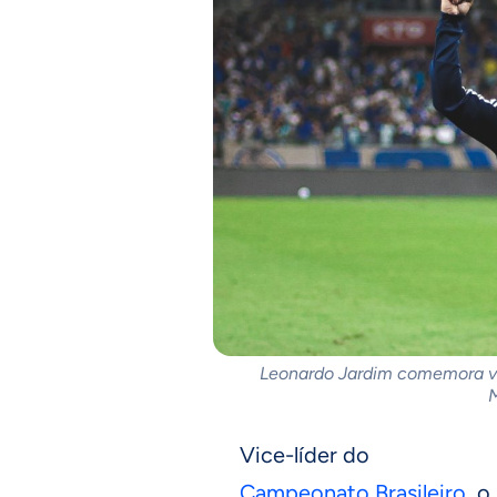
Leonardo Jardim comemora vit
M
Vice-líder do
Campeonato Brasileiro
, o