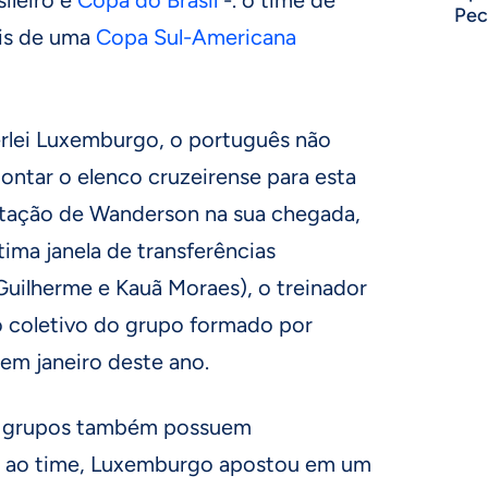
Pec
ois de uma
Copa Sul-Americana
rlei Luxemburgo, o português não
ontar o elenco cruzeirense para esta
tação de Wanderson na sua chegada,
tima janela de transferências
 Guilherme e Kauã Moraes), o treinador
o coletivo do grupo formado por
em janeiro deste ano.
os grupos também possuem
ga ao time, Luxemburgo apostou em um