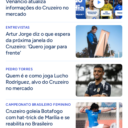
Venâncio atualiza
informações do Cruzeiro no
mercado
ENTREVISTAS
Artur Jorge diz o que espera
da próxima janela do
Cruzeiro: ‘Quero jogar para
frente’
PEDRO TORRES
Quem é e como joga Lucho
Rodríguez, alvo do Cruzeiro
no mercado
CAMPEONATO BRASILEIRO FEMININO
Cruzeiro goleia Botafogo
com hat-trick de Marília e se
reabilita no Brasileiro