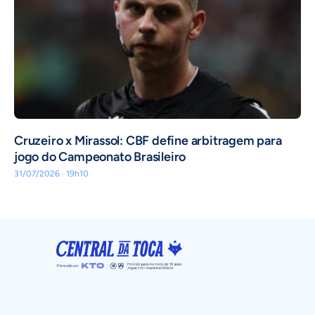
Cruzeiro x Mirassol: CBF define arbitragem para
jogo do Campeonato Brasileiro
31/07/2026 · 19h10