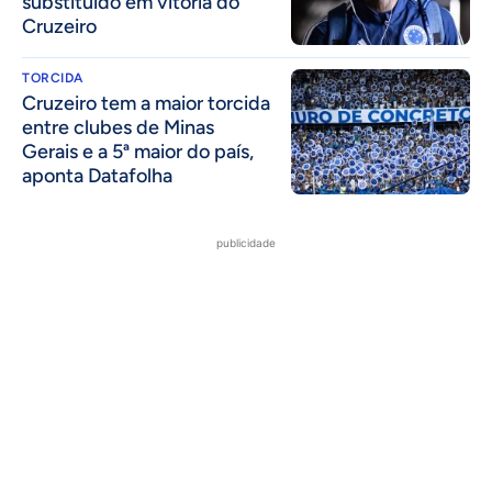
substituído em vitória do
Cruzeiro
TORCIDA
Cruzeiro tem a maior torcida
entre clubes de Minas
Gerais e a 5ª maior do país,
aponta Datafolha
publicidade