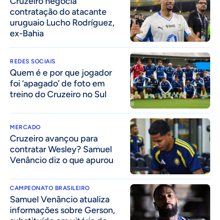
Cruzeiro negocia
contratação do atacante
uruguaio Lucho Rodríguez,
ex-Bahia
REDES SOCIAIS
Quem é e por que jogador
foi ‘apagado’ de foto em
treino do Cruzeiro no Sul
MERCADO
Cruzeiro avançou para
contratar Wesley? Samuel
Venâncio diz o que apurou
CAMPEONATO BRASILEIRO
Samuel Venâncio atualiza
informações sobre Gerson,