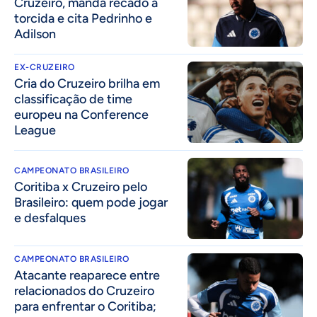
Cruzeiro, manda recado à
torcida e cita Pedrinho e
Adilson
EX-CRUZEIRO
Cria do Cruzeiro brilha em
classificação de time
europeu na Conference
League
CAMPEONATO BRASILEIRO
Coritiba x Cruzeiro pelo
Brasileiro: quem pode jogar
e desfalques
CAMPEONATO BRASILEIRO
Atacante reaparece entre
relacionados do Cruzeiro
para enfrentar o Coritiba;