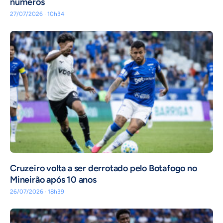
números
27/07/2026 · 10h34
Cruzeiro volta a ser derrotado pelo Botafogo no
Mineirão após 10 anos
26/07/2026 · 18h39