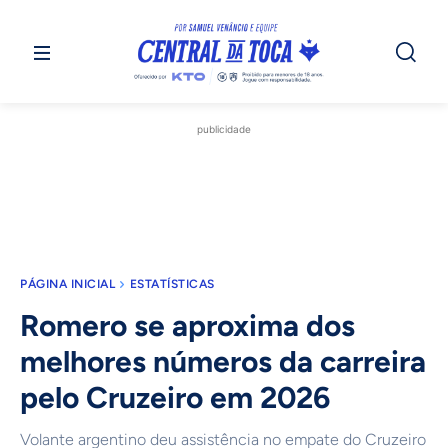
publicidade
PÁGINA INICIAL
ESTATÍSTICAS
Romero se aproxima dos
melhores números da carreira
pelo Cruzeiro em 2026
Volante argentino deu assistência no empate do Cruzeiro