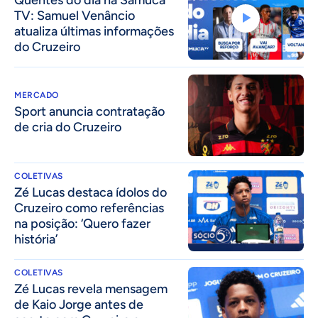
Quentes do dia na Samuca
TV: Samuel Venâncio
atualiza últimas informações
do Cruzeiro
MERCADO
Sport anuncia contratação
de cria do Cruzeiro
COLETIVAS
Zé Lucas destaca ídolos do
Cruzeiro como referências
na posição: ‘Quero fazer
história’
COLETIVAS
Zé Lucas revela mensagem
de Kaio Jorge antes de