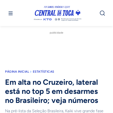
publicidade
PÁGINA INICIAL
ESTATÍSTICAS
Em alta no Cruzeiro, lateral
está no top 5 em desarmes
no Brasileiro; veja números
Na pré-lista da Seleção Brasileira, Kaiki vive grande fase