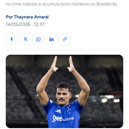
no time celeste e acumula bons números no Brasileirão
Por
Thaynara Amaral
14/05/2026 · 12:37