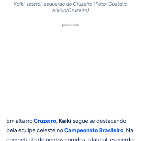
Kaiki, lateral-esquerdo do Cruzeiro (Foto: Gustavo
Aleixo/Cruzeiro)
publicidade
Em alta no
Cruzeiro
,
Kaiki
segue se destacando
pela equipe celeste no
Campeonato Brasileiro
. Na
competição de pontos corridos, o lateral-esquerdo