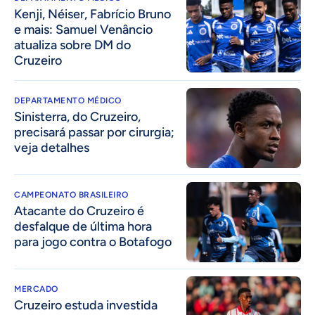
Kenji, Néiser, Fabrício Bruno
e mais: Samuel Venâncio
atualiza sobre DM do
Cruzeiro
DEPARTAMENTO MÉDICO
Sinisterra, do Cruzeiro,
precisará passar por cirurgia;
veja detalhes
CAMPEONATO BRASILEIRO
Atacante do Cruzeiro é
desfalque de última hora
para jogo contra o Botafogo
MERCADO
Cruzeiro estuda investida