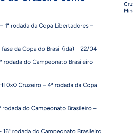
Cru
Min
 – 1ª rodada da Copa Libertadores –
 fase da Copa do Brasil (ida) – 22/04
ª rodada do Campeonato Brasileiro –
HI 0x0 Cruzeiro – 4ª rodada da Copa
5ª rodada do Campeonato Brasileiro –
 – 16ª rodada do Campeonato Brasileiro