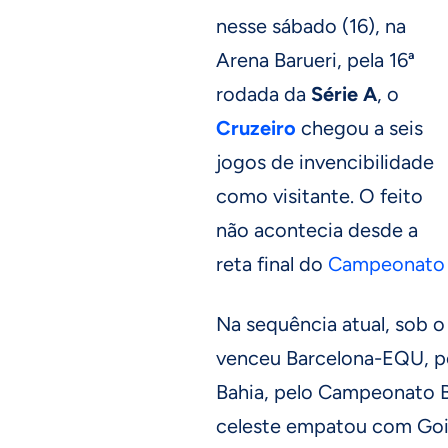
nesse sábado (16), na
Arena Barueri, pela 16ª
rodada da
Série A
, o
Cruzeiro
chegou a seis
jogos de invencibilidade
como visitante. O feito
não acontecia desde a
reta final do
Campeonato B
Na sequência atual, sob
venceu Barcelona-EQU, pe
Bahia, pelo Campeonato Br
celeste empatou com Goiá