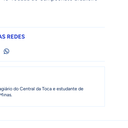
AS REDES
agiário do Central da Toca e estudante de
Minas.