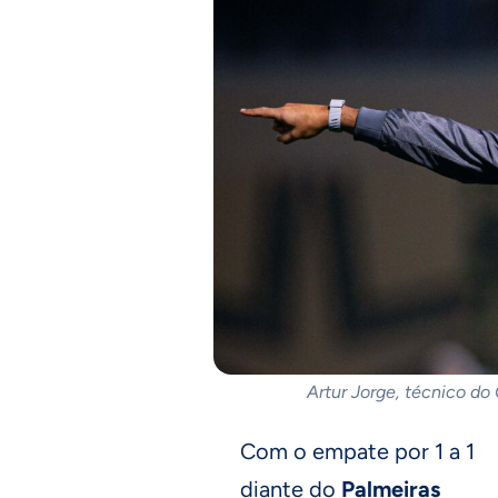
Artur Jorge, técnico do
Com o empate por 1 a 1
diante do
Palmeiras