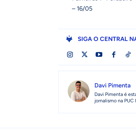
– 16/05
SIGA O CENTRAL N
Davi Pimenta
Davi Pimenta é est
jornalismo na PUC 