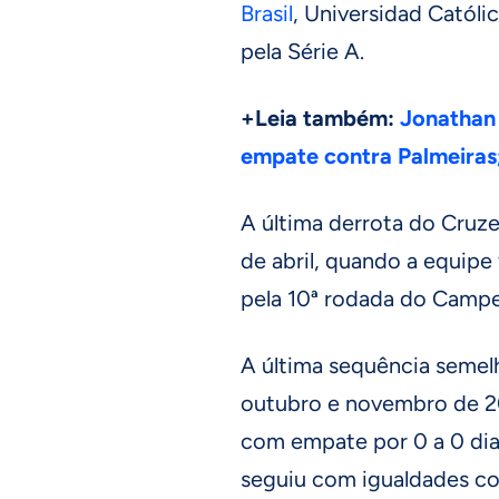
Brasil
, Universidad Católic
pela Série A.
+Leia também:
Jonathan 
empate contra Palmeiras
A última derrota do Cruze
de abril, quando a equipe 
pela 10ª rodada do Campeo
A última sequência semelh
outubro e novembro de 2
com empate por 0 a 0 dia
seguiu com igualdades con