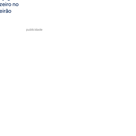
zeiro no
eirão
publicidade