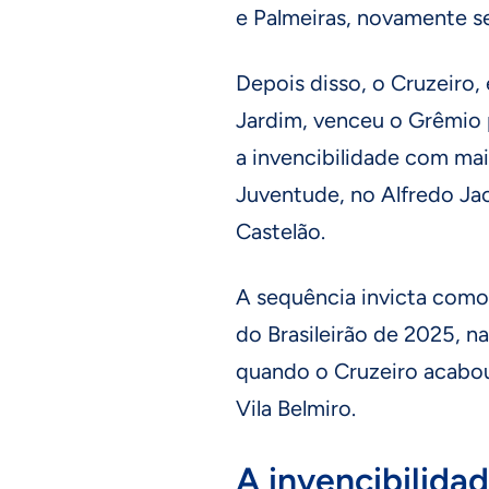
e Palmeiras, novamente se
Depois disso, o Cruzeiro
Jardim, venceu o Grêmio p
a invencibilidade com mai
Juventude, no Alfredo Jaco
Castelão.
A sequência invicta como 
do Brasileirão de 2025, 
quando o Cruzeiro acabou
Vila Belmiro.
A invencibilida