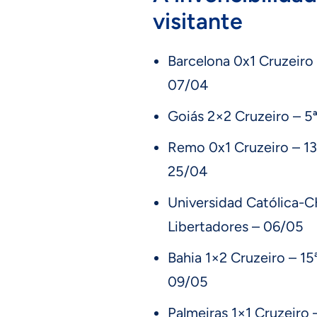
visitante
Barcelona 0x1 Cruzeiro
07/04
Goiás 2×2 Cruzeiro – 5ª
Remo 0x1 Cruzeiro – 13
25/04
Universidad Católica-C
Libertadores – 06/05
Bahia 1×2 Cruzeiro – 1
09/05
Palmeiras 1×1 Cruzeiro