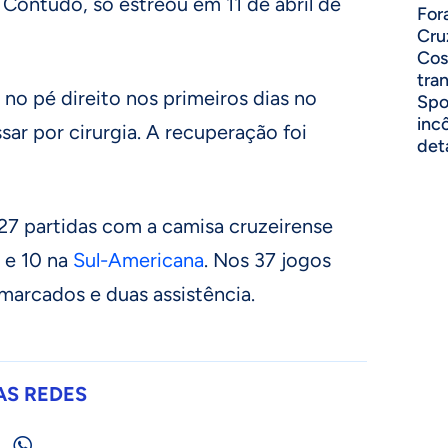
Contudo, só estreou em 11 de abril de
For
Cru
Cos
tra
no pé direito nos primeiros dias no
Spo
inc
sar por cirurgia. A recuperação foi
det
27 partidas com a camisa cruzeirense
 e 10 na
Sul-Americana
. Nos 37 jogos
marcados e duas assistência.
AS REDES