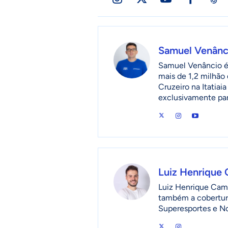
Samuel Venânc
Samuel Venâncio é 
mais de 1,2 milhão 
Cruzeiro na Itatia
exclusivamente pa
Luiz Henrique
Luiz Henrique Camp
também a cobertur
Superesportes e No