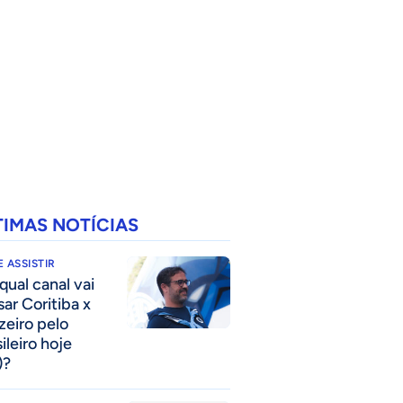
TIMAS NOTÍCIAS
 ASSISTIR
qual canal vai
sar Coritiba x
zeiro pelo
ileiro hoje
)?