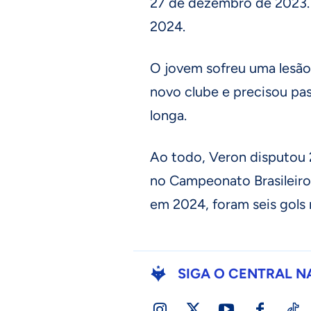
27 de dezembro de 2023. 
2024.
O jovem sofreu uma lesão 
novo clube e precisou pas
longa.
Ao todo, Veron disputou 
no Campeonato Brasileiro
em 2024, foram seis gols 
SIGA O CENTRAL N