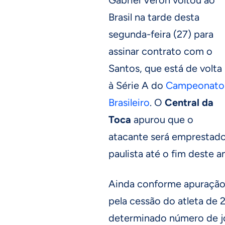
Gabriel Veron voltou ao
Brasil na tarde desta
segunda-feira (27) para
assinar contrato com o
Santos, que está de volta
à Série A do
Campeonato
Brasileiro
. O
Central da
Toca
apurou que o
atacante será emprestado 
paulista até o fim deste a
Ainda conforme apuração
pela cessão do atleta de
determinado número de jo