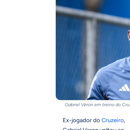
Gabriel Veron em treino do Cru
Ex-jogador do
Cruzeiro
,