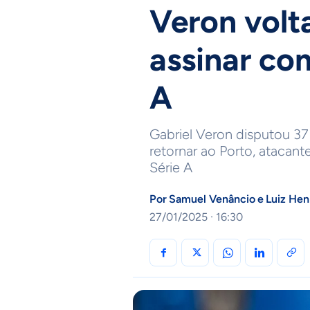
Veron volta
assinar co
A
Gabriel Veron disputou 37
retornar ao Porto, atacant
Série A
Por
Samuel Venâncio
e
Luiz He
27/01/2025 · 16:30