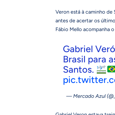
Veron está à caminho de 
antes de acertar os últim
Fábio Mello acompanha o 
Gabriel Ver
Brasil para 
Santos.
pic.twitter.
— Mercado Azul (@
Gabriel Veron estava tre