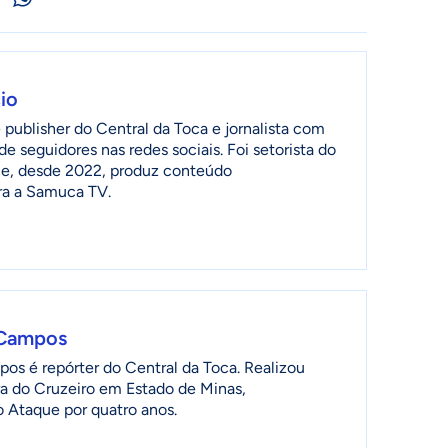
io
publisher do Central da Toca e jornalista com
de seguidores nas redes sociais. Foi setorista do
ia e, desde 2022, produz conteúdo
ra a Samuca TV.
 Campos
os é repórter do Central da Toca. Realizou
a do Cruzeiro em Estado de Minas,
 Ataque por quatro anos.