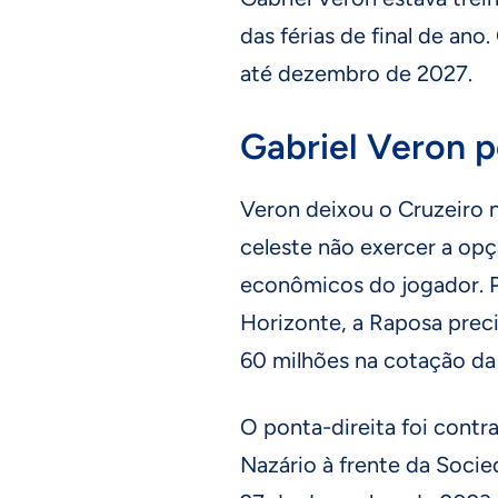
das férias de final de an
até dezembro de 2027.
Gabriel Veron p
Veron deixou o Cruzeiro 
celeste não exercer a op
econômicos do jogador. Pa
Horizonte, a Raposa preci
60 milhões na cotação da
O ponta-direita foi contr
Nazário à frente da Soci