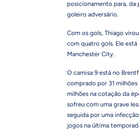
posicionamento para, da 
goleiro adversário.
Com os gols, Thiago virou
com quatro gols. Ele está
Manchester City.
O camisa 9 está no Brent
comprado por 31 milhões 
milhões na cotação da ép
sofreu com uma grave lesã
seguida por uma infecção 
jogos na última temporad