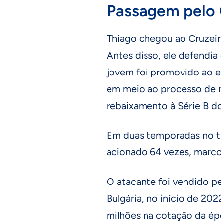
Passagem pelo 
Thiago chegou ao Cruzeir
Antes disso, ele defendia
jovem foi promovido ao e
em meio ao processo de 
rebaixamento à Série B d
Em duas temporadas no tim
acionado 64 vezes, marcou
O atacante foi vendido pe
Bulgária, no início de 202
milhões na cotação da ép