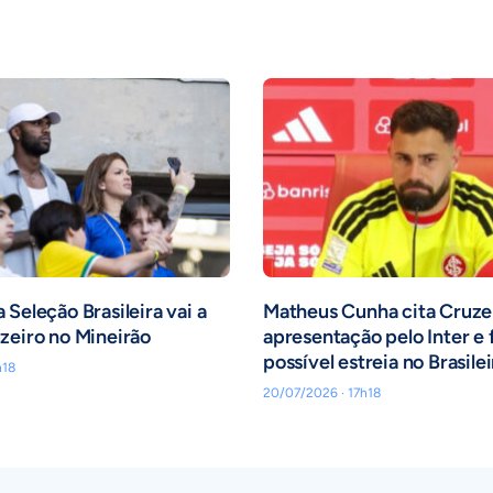
 Seleção Brasileira vai a
Matheus Cunha cita Cruze
zeiro no Mineirão
apresentação pelo Inter e 
possível estreia no Brasile
h18
20/07/2026 · 17h18