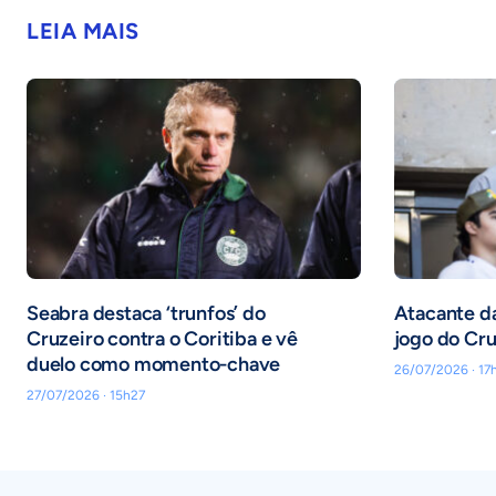
LEIA MAIS
Seabra destaca ‘trunfos’ do
Atacante da
Cruzeiro contra o Coritiba e vê
jogo do Cru
duelo como momento-chave
26/07/2026 · 17
27/07/2026 · 15h27