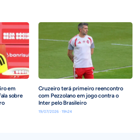
iro em
Cruzeiro terá primeiro reencontro
fala sobre
com Pezzolano em jogo contra o
iro
Inter pelo Brasileiro
19/07/2026 · 19h24