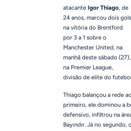
atacante
Igor Thiago
, de
24 anos, marcou dois gol
na vitória do Brentford
por 3 a 1 sobre o
Manchester United, na
manhã deste sábado (27),
na Premier League,
divisão de elite do futebol
Thiago balançou a rede aos
primeiro, ele dominou a 
defensivo, infiltrou na ár
Bayındır. Já no segundo,