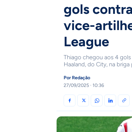
gols contra
vice-artilh
League
Thiago chegou aos 4 gols 
Haaland, do City, na briga
Por
Redação
27/09/2025 · 10:36