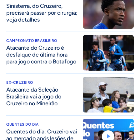
Sinisterra, do Cruzeiro,
precisará passar por cirurgia;
veja detalhes
CAMPEONATO BRASILEIRO
Atacante do Cruzeiro é
desfalque de última hora
para jogo contra o Botafogo
EX-CRUZEIRO
Atacante da Seleção
Brasileira vai a jogo do
Cruzeiro no Mineirão
QUENTES DO DIA
Quentes do dia: Cruzeiro vai
ao mercado após lesões de