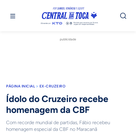
publicidade
PÁGINA INICIAL
EX-CRUZEIRO
Ídolo do Cruzeiro recebe
homenagem da CBF
Com recorde mundial de partidas, Fábio recebeu
homenagem especial da CBF no Maracanã