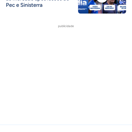
Pec e Sinisterra
publicidade