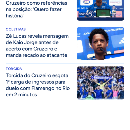
Cruzeiro como referências
na posição: ‘Quero fazer
história’
COLETIVAS
Zé Lucas revela mensagem
de Kaio Jorge antes de
acerto com Cruzeiro e
manda recado ao atacante
TORCIDA
Torcida do Cruzeiro esgota
1ª carga de ingressos para
duelo com Flamengo no Rio
em 2 minutos