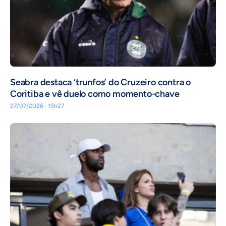
Seabra destaca ‘trunfos’ do Cruzeiro contra o
Coritiba e vê duelo como momento-chave
27/07/2026 · 15h27