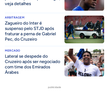
veja detalhes
ARBITRAGEM
Zagueiro do Inter é
suspenso pelo STJD após
fraturar a perna de Gabriel
Pec, do Cruzeiro
MERCADO
Lateral se despede do
Cruzeiro após ser negociado
com time dos Emirados
Árabes
publicidade