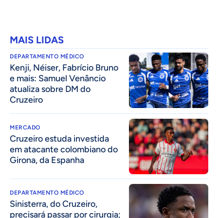
MAIS LIDAS
DEPARTAMENTO MÉDICO
Kenji, Néiser, Fabrício Bruno
e mais: Samuel Venâncio
atualiza sobre DM do
Cruzeiro
MERCADO
Cruzeiro estuda investida
em atacante colombiano do
Girona, da Espanha
DEPARTAMENTO MÉDICO
Sinisterra, do Cruzeiro,
precisará passar por cirurgia;