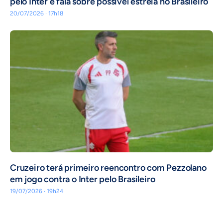
pelo Inter e fala sobre possível estreia no Brasileiro
20/07/2026 · 17h18
Cruzeiro terá primeiro reencontro com Pezzolano
em jogo contra o Inter pelo Brasileiro
19/07/2026 · 19h24