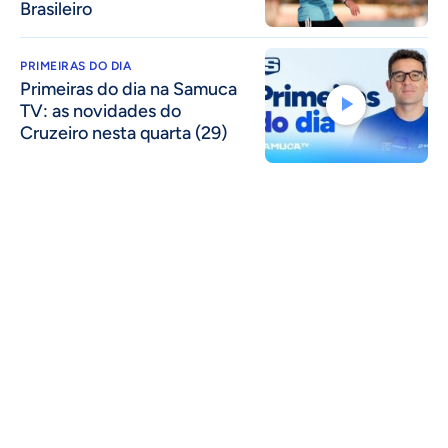
Brasileiro
PRIMEIRAS DO DIA
Primeiras do dia na Samuca
TV: as novidades do
Cruzeiro nesta quarta (29)