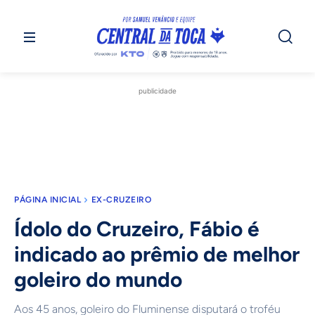
publicidade
PÁGINA INICIAL
EX-CRUZEIRO
Ídolo do Cruzeiro, Fábio é
indicado ao prêmio de melhor
goleiro do mundo
Aos 45 anos, goleiro do Fluminense disputará o troféu