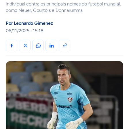
individual contra os principais nomes do futebol mundial,
como Neuer, Courtois e Donnarumma
Por
Leonardo Gimenez
06/11/2025 · 15:18