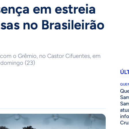
ença em estreia
sas no Brasileirão
 com o Grêmio, no Castor Cifuentes, em
e domingo (23)
ÚL
QUEN
Que
Sam
Sam
atua
inf
Cru