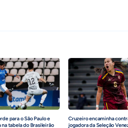
rde para o São Paulo e
Cruzeiro encaminha contr
 na tabela do Brasileirão
jogadora da Seleção Vene