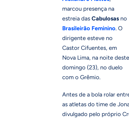
marcou presença na
estreia das
Cabulosas
no
Brasileirão Feminino
. O
dirigente esteve no
Castor Cifuentes, em
Nova Lima, na noite dest
domingo (23), no duelo
com o Grêmio.
Antes de a bola rolar ent
as atletas do time de Jona
divulgado pelo próprio Cru