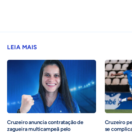
LEIA MAIS
Cruzeiro anuncia contratação de
Cruzeiro pe
zagueira multicampeã pelo
se complica