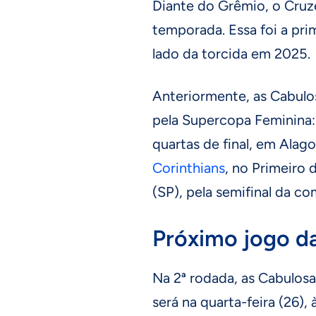
Diante do Grêmio, o Cruzei
temporada. Essa foi a pri
lado da torcida em 2025.
Anteriormente, as Cabul
pela Supercopa Feminina
quartas de final, em Alag
Corinthians
, no Primeiro
(SP), pela semifinal da c
Próximo jogo d
Na 2ª rodada, as Cabulosa
será na quarta-feira (26),