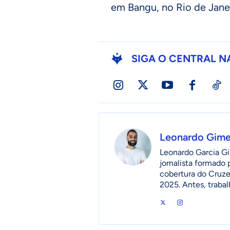
em Bangu, no Rio de Jane
SIGA O CENTRAL N
Leonardo Gim
Leonardo Garcia Gi
jornalista formado
cobertura do Cruzei
2025. Antes, traba